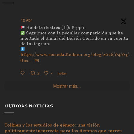
12 Abr
Hobbits ilustres (II): Pippin
Seguimos con la peculiar competición que ha
montado el Smial del Bolsón Cerrado en su cuenta
de Instagram.
https://www.sociedadtolkien.org/blog/2026/04/03/ho
ilus...
2
7
Twitter
Mostrar más...
ULTIMAS NOTICIAS
Tolkien y los estudios de género: una visión
políticamente incorrecta para los tiempos que corren