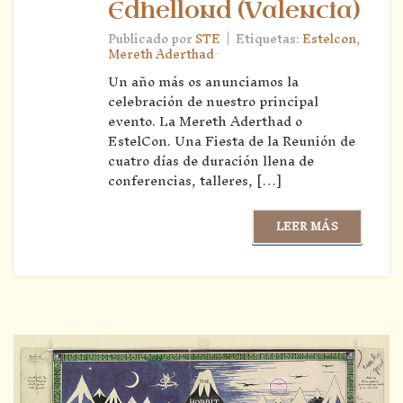
Edhellond (Valencia)
|
Publicado por
STE
Etiquetas:
Estelcon
,
Mereth Aderthad
Un año más os anunciamos la
celebración de nuestro principal
evento. La Mereth Aderthad o
EstelCon. Una Fiesta de la Reunión de
cuatro días de duración llena de
conferencias, talleres, […]
LEER MÁS