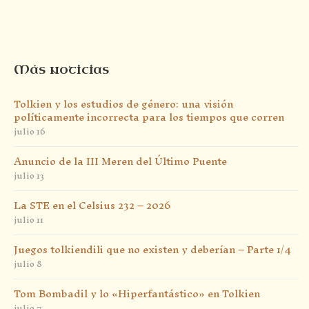
Más noticias
Tolkien y los estudios de género: una visión
políticamente incorrecta para los tiempos que corren
julio 16
Anuncio de la III Meren del Último Puente
julio 13
La STE en el Celsius 232 – 2026
julio 11
Juegos tolkiendili que no existen y deberían – Parte 1/4
julio 8
Tom Bombadil y lo «Hiperfantástico» en Tolkien
julio 7