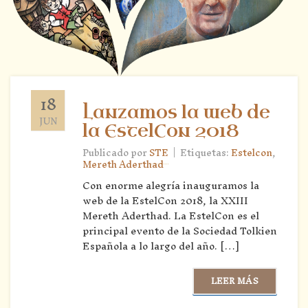
18
Lanzamos la web de
JUN
la EstelCon 2018
|
Publicado por
STE
Etiquetas:
Estelcon
,
Mereth Aderthad
Con enorme alegría inauguramos la
web de la EstelCon 2018, la XXIII
Mereth Aderthad. La EstelCon es el
principal evento de la Sociedad Tolkien
Española a lo largo del año. […]
LEER MÁS