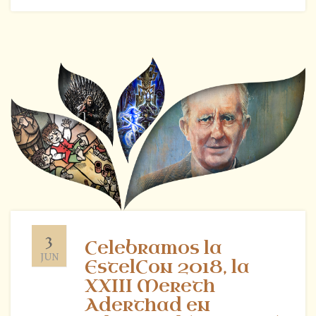
3
Celebramos la
JUN
EstelCon 2018, la
XXIII Mereth
Aderthad en