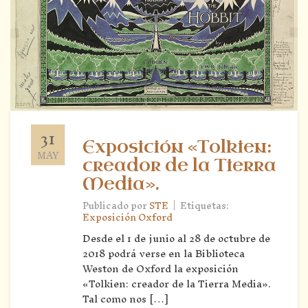
31
Exposición «Tolkien:
MAY
creador de la Tierra
Media».
|
Publicado por
STE
Etiquetas:
Exposición Oxford
Desde el 1 de junio al 28 de octubre de
2018 podrá verse en la Biblioteca
Weston de Oxford la exposición
«Tolkien: creador de la Tierra Media».
Tal como nos […]