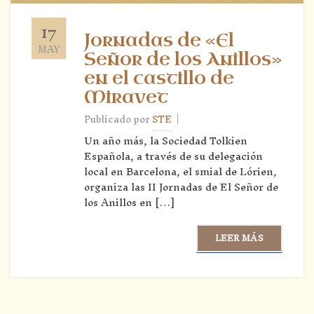
17
Jornadas de «El
MAY
Señor de los Anillos»
en el castillo de
Miravet
|
Publicado por
STE
Un año más, la Sociedad Tolkien
Española, a través de su delegación
local en Barcelona, el smial de Lórien,
organiza las II Jornadas de El Señor de
los Anillos en […]
LEER MÁS