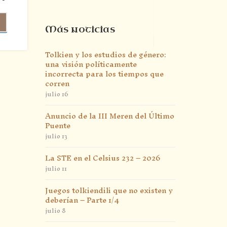
Más noticias
Tolkien y los estudios de género:
una visión políticamente
incorrecta para los tiempos que
corren
julio 16
Anuncio de la III Meren del Último
Puente
julio 13
La STE en el Celsius 232 – 2026
julio 11
Juegos tolkiendili que no existen y
deberían – Parte 1/4
julio 8