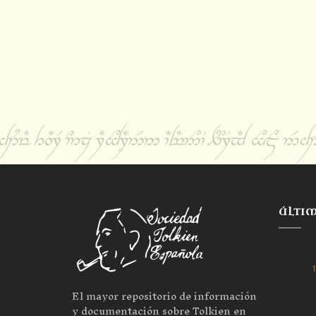
ÚLTI
1
El mayor repositorio de información
y documentación sobre Tolkien en