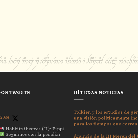
MOS TWEETS
ULTIMAS NOTICIAS
Tolkien y los estudios de gé
una visión políticamente inc
2 Abr
para los tiempos que corren
Hobbits ilustres (II): Pippin
Seguimos con la peculiar
Anuncio de la III Meren del