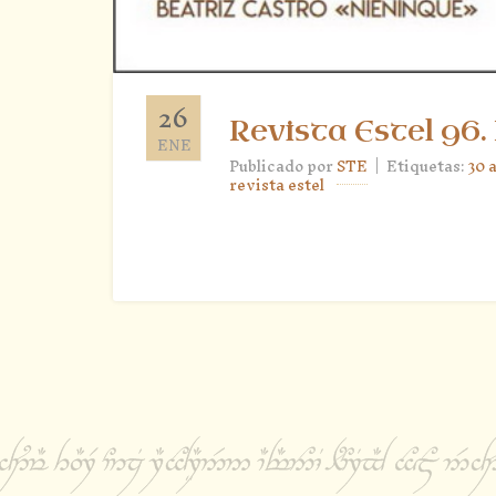
26
Revista Estel 96.
ENE
|
Publicado por
STE
Etiquetas:
30 
revista estel