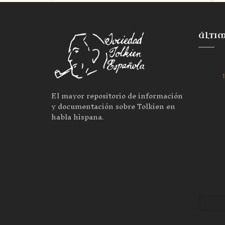
ÚLTI
1
El mayor repositorio de información
y documentación sobre Tolkien en
habla hispana.