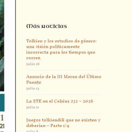
Más noticias
Tolkien y los estudios de género:
una visión políticamente
incorrecta para los tiempos que
corren
julio 16
Anuncio de la III Meren del Último
Puente
julio 13
La STE en el Celsius 232 – 2026
julio 11
Juegos tolkiendili que no existen y
deberían – Parte 1/4
julio 8