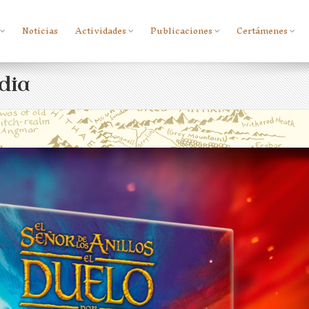
Noticias
Actividades
Publicaciones
Certámenes
dia