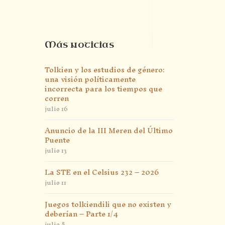
Más noticias
Tolkien y los estudios de género:
una visión políticamente
incorrecta para los tiempos que
corren
julio 16
Anuncio de la III Meren del Último
Puente
julio 13
La STE en el Celsius 232 – 2026
julio 11
Juegos tolkiendili que no existen y
deberían – Parte 1/4
julio 8