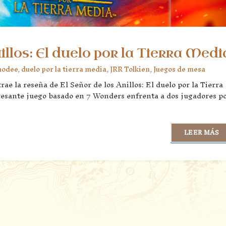
illos: El duelo por la Tierra Medi
modee
,
duelo por la tierra media
,
JRR Tolkien
,
Juegos de mesa
ae la reseña de El Señor de los Anillos: El duelo por la Tierra
resante juego basado en 7 Wonders enfrenta a dos jugadores p
LEER MÁS