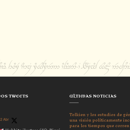
MOS TWEETS
ULTIMAS NOTICIAS
Tolkien y los estudios de gé
una visión políticamente inc
2 Abr
para los tiempos que corren