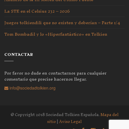
La STE en el Celsius 232 – 2026
Juegos tolkiendili que no existen y deberían – Parte 1/4
Tom Bombadil y lo «Hiperfantástico» en Tolkien
CONTACTAR
Por favor no dude en contactarnos para cualquier
comentario que precise hacernos llegar.
info@sociedadtolkien.org
© Copyright 2018 Sociedad Tolkien Española.
Mapa del
sitio
|
Aviso Legal