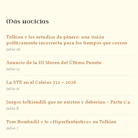
Más noticias
Tolkien y los estudios de género: una visión
políticamente incorrecta para los tiempos que corren
julio 16
Anuncio de la III Meren del Último Puente
julio 13
La STE en el Celsius 232 – 2026
julio 11
Juegos tolkiendili que no existen y deberían – Parte 1/4
julio 8
Tom Bombadil y lo «Hiperfantástico» en Tolkien
julio 7