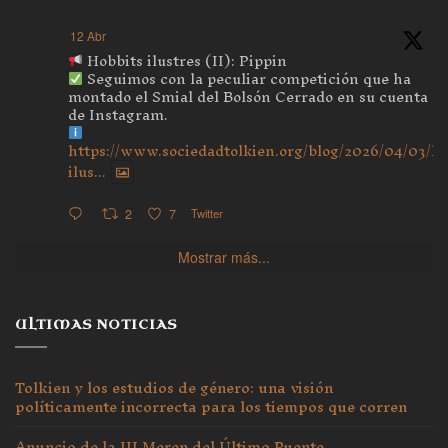
12 Abr
Hobbits ilustres (II): Pippin
Seguimos con la peculiar competición que ha
montado el Smial del Bolsón Cerrado en su cuenta
de Instagram.
https://www.sociedadtolkien.org/blog/2026/04/03/ho
ilus...
2
7
Twitter
Mostrar más...
ULTIMAS NOTICIAS
Tolkien y los estudios de género: una visión
políticamente incorrecta para los tiempos que corren
Anuncio de la III Meren del Último Puente