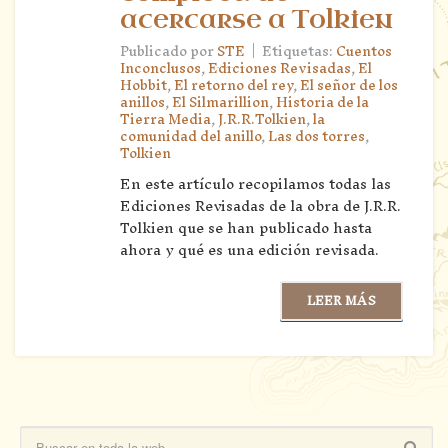
acercarse a Tolkien
|
Publicado por
STE
Etiquetas:
Cuentos
Inconclusos
,
Ediciones Revisadas
,
El
Hobbit
,
El retorno del rey
,
El señor de los
anillos
,
El Silmarillion
,
Historia de la
Tierra Media
,
J.R.R.Tolkien
,
la
comunidad del anillo
,
Las dos torres
,
Tolkien
En este artículo recopilamos todas las
Ediciones Revisadas de la obra de J.R.R.
Tolkien que se han publicado hasta
ahora y qué es una edición revisada.
LEER MÁS