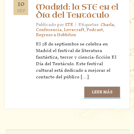
10
Madrid: la STE en el
SEP
Día del Tentáculo
|
Publicado por
STE
Etiquetas:
Charla
,
Conferencia
,
Lovecraft
,
Podcast
,
Regreso a Hobbiton
El 28 de septiembre se celebra en
Madrid el festival de literatura
fantástica, terror y ciencia-ficción El
Día del Tentáculo. Este festival
cultural está dedicado a mejorar el
contacto del público […]
LEER MÁS