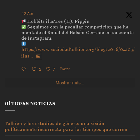
12 Abr
Hobbits ilustres (II): Pippin
Seguimos con la peculiar competición que ha
montado el Smial del Bolsón Cerrado en su cuenta
de Instagram.
https://www.sociedadtolkien.org/blog/2026/04/03/ho
ilus...
2
7
Twitter
Mostrar más...
ULTIMAS NOTICIAS
Tolkien y los estudios de género: una visión
políticamente incorrecta para los tiempos que corren