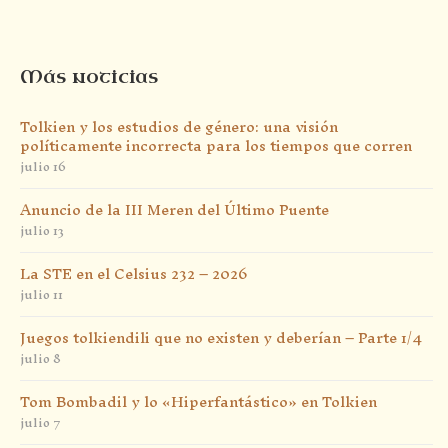
Más noticias
Tolkien y los estudios de género: una visión
políticamente incorrecta para los tiempos que corren
julio 16
Anuncio de la III Meren del Último Puente
julio 13
La STE en el Celsius 232 – 2026
julio 11
Juegos tolkiendili que no existen y deberían – Parte 1/4
julio 8
Tom Bombadil y lo «Hiperfantástico» en Tolkien
julio 7