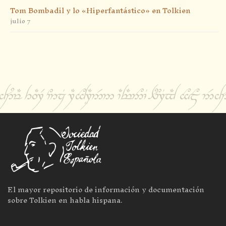
Tom Bombadil y lo «Hiperfantástico» en Tolkien
julio 7
El mayor repositorio de información y documentación
sobre Tolkien en habla hispana.