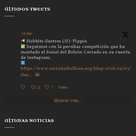
ÚLTIMOS TWEETS
12 Abr
Hobbits ilustres (II): Pippin
Seguimos con la peculiar competición que ha
montado el Smial del Bolsón Cerrado en su cuenta
de Instagram.
https://www.sociedadtolkien.org/blog/2026/04/03/ho
ilus...
2
7
Twitter
Mostrar más...
ULTIMAS NOTICIAS