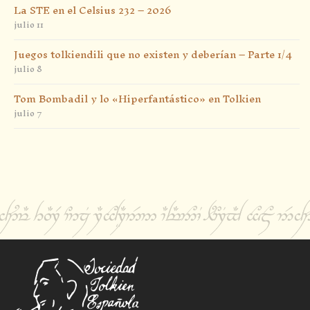
La STE en el Celsius 232 – 2026
julio 11
Juegos tolkiendili que no existen y deberían – Parte 1/4
julio 8
Tom Bombadil y lo «Hiperfantástico» en Tolkien
julio 7