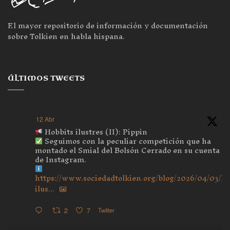
El mayor repositorio de información y documentación
sobre Tolkien en habla hispana.
ÚLTIMOS TWEETS
12 Abr
Hobbits ilustres (II): Pippin
Seguimos con la peculiar competición que ha
montado el Smial del Bolsón Cerrado en su cuenta
de Instagram.
https://www.sociedadtolkien.org/blog/2026/04/03/ho
ilus...
2
7
Twitter