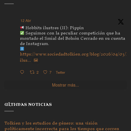
12 Abr
Hobbits ilustres (II): Pippin
Seguimos con la peculiar competición que ha
montado el Smial del Bolsón Cerrado en su cuenta
de Instagram.
https://www.sociedadtolkien.org/blog/2026/04/03/ho
ilus...
2
7
Twitter
Mostrar más...
ULTIMAS NOTICIAS
Tolkien y los estudios de género: una visión
políticamente incorrecta para los tiempos que corren