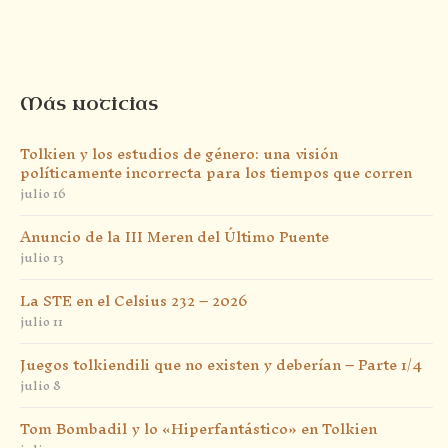
Más noticias
Tolkien y los estudios de género: una visión
políticamente incorrecta para los tiempos que corren
julio 16
Anuncio de la III Meren del Último Puente
julio 13
La STE en el Celsius 232 – 2026
julio 11
Juegos tolkiendili que no existen y deberían – Parte 1/4
julio 8
Tom Bombadil y lo «Hiperfantástico» en Tolkien