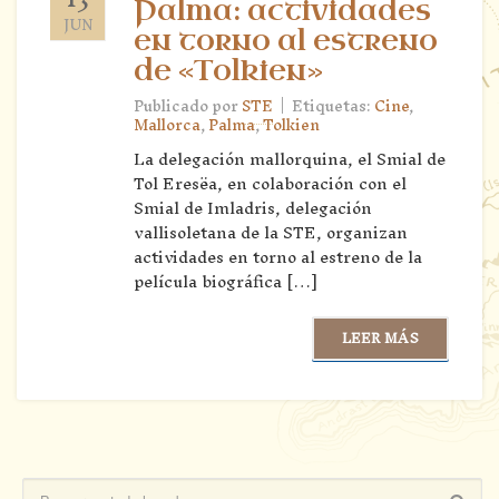
Palma: actividades
JUN
en torno al estreno
de «Tolkien»
|
Publicado por
STE
Etiquetas:
Cine
,
Mallorca
,
Palma
,
Tolkien
La delegación mallorquina, el Smial de
Tol Eresëa, en colaboración con el
Smial de Imladris, delegación
vallisoletana de la STE, organizan
actividades en torno al estreno de la
película biográfica […]
LEER MÁS