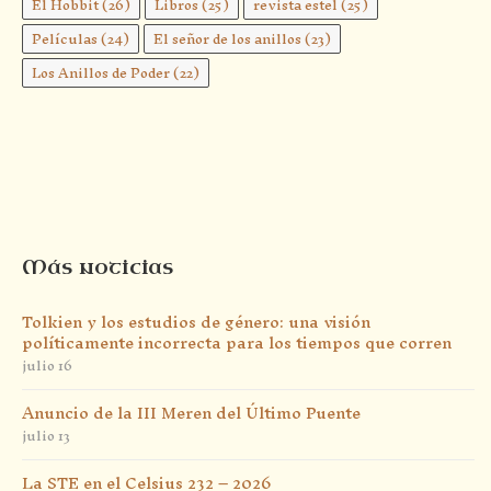
El Hobbit
(26)
Libros
(25)
revista estel
(25)
Películas
(24)
El señor de los anillos
(23)
Los Anillos de Poder
(22)
Más noticias
Tolkien y los estudios de género: una visión
políticamente incorrecta para los tiempos que corren
julio 16
Anuncio de la III Meren del Último Puente
julio 13
La STE en el Celsius 232 – 2026