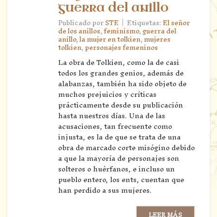
guerra del anillo
|
Publicado por
STE
Etiquetas:
El señor
de los anillos
,
feminismo
,
guerra del
anillo
,
la mujer en tolkien
,
mujeres
tolkien
,
personajes femeninos
La obra de Tolkien, como la de casi
todos los grandes genios, además de
alabanzas, también ha sido objeto de
muchos prejuicios y críticas
prácticamente desde su publicación
hasta nuestros días. Una de las
acusaciones, tan frecuente como
injusta, es la de que se trata de una
obra de marcado corte misógino debido
a que la mayoría de personajes son
solteros o huérfanos, e incluso un
pueblo entero, los ents, cuentan que
han perdido a sus mujeres.
LEER MÁS