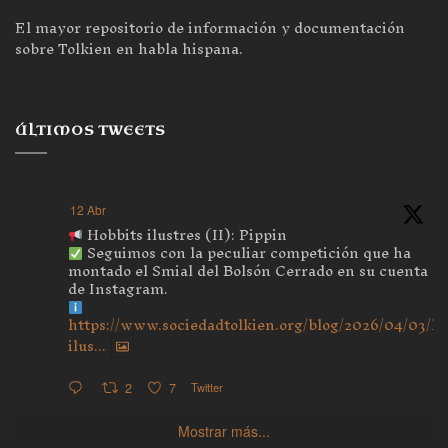
El mayor repositorio de información y documentación
sobre Tolkien en habla hispana.
ÚLTIMOS TWEETS
12 Abr
Hobbits ilustres (II): Pippin
Seguimos con la peculiar competición que ha
montado el Smial del Bolsón Cerrado en su cuenta
de Instagram.
https://www.sociedadtolkien.org/blog/2026/04/03/ho
ilus...
2
7
Twitter
Mostrar más...