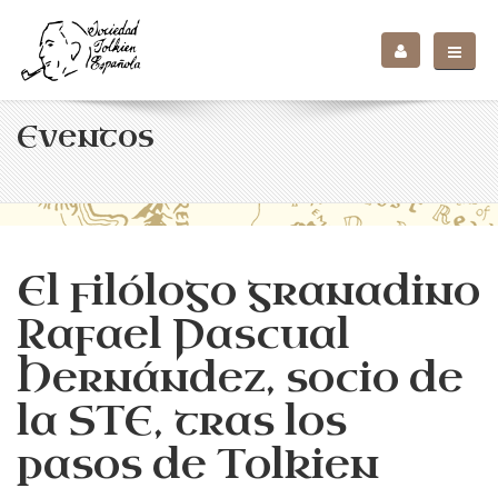
Eventos
El filólogo granadino
Rafael Pascual
Hernández, socio de
la STE, tras los
pasos de Tolkien