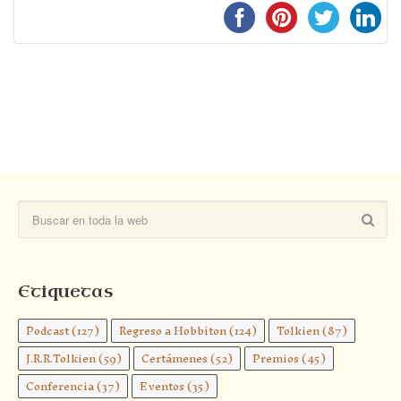
Etiquetas
Podcast
(127)
Regreso a Hobbiton
(124)
Tolkien
(87)
J.R.R.Tolkien
(59)
Certámenes
(52)
Premios
(45)
Conferencia
(37)
Eventos
(35)