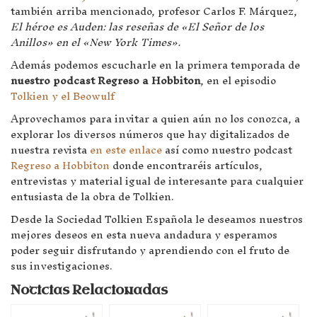
también arriba mencionado, profesor Carlos F. Márquez,
El héroe es Auden: las reseñas de «El Señor de los
Anillos» en el «New York Times».
Además podemos escucharle en la primera temporada de
nuestro podcast Regreso a Hobbiton
, en el episodio
Tolkien y el Beowulf
Aprovechamos para invitar a quien aún no los conozca, a
explorar los diversos números que hay digitalizados de
nuestra revista
en este enlace
así como nuestro podcast
Regreso a Hobbiton
donde encontraréis artículos,
entrevistas y material igual de interesante para cualquier
entusiasta de la obra de Tolkien.
Desde la Sociedad Tolkien Española le deseamos nuestros
mejores deseos en esta nueva andadura y esperamos
poder seguir disfrutando y aprendiendo con el fruto de
sus investigaciones.
Noticias Relacionadas