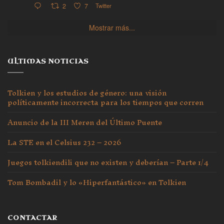
2
7
Twitter
Mostrar más...
ULTIMAS NOTICIAS
Tolkien y los estudios de género: una visión
políticamente incorrecta para los tiempos que corren
Anuncio de la III Meren del Último Puente
La STE en el Celsius 232 – 2026
Juegos tolkiendili que no existen y deberían – Parte 1/4
Tom Bombadil y lo «Hiperfantástico» en Tolkien
CONTACTAR