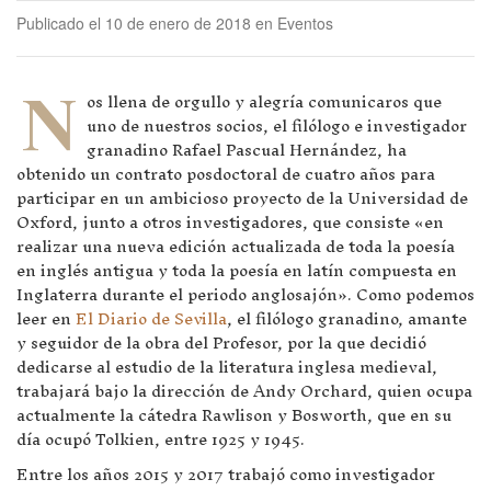
Publicado el 10 de enero de 2018 en Eventos
N
os llena de orgullo y alegría comunicaros que
uno de nuestros socios, el filólogo e investigador
granadino Rafael Pascual Hernández, ha
obtenido un contrato posdoctoral de cuatro años para
participar en un ambicioso proyecto de la Universidad de
Oxford, junto a otros investigadores, que consiste «en
realizar una nueva edición actualizada de toda la poesía
en inglés antigua y toda la poesía en latín compuesta en
Inglaterra durante el periodo anglosajón». Como podemos
leer en
El Diario de Sevilla
, el filólogo granadino, amante
y seguidor de la obra del Profesor, por la que decidió
dedicarse al estudio de la literatura inglesa medieval,
trabajará bajo la dirección de Andy Orchard, quien ocupa
actualmente la cátedra Rawlison y Bosworth, que en su
día ocupó Tolkien, entre 1925 y 1945.
Entre los años 2015 y 2017 trabajó como investigador