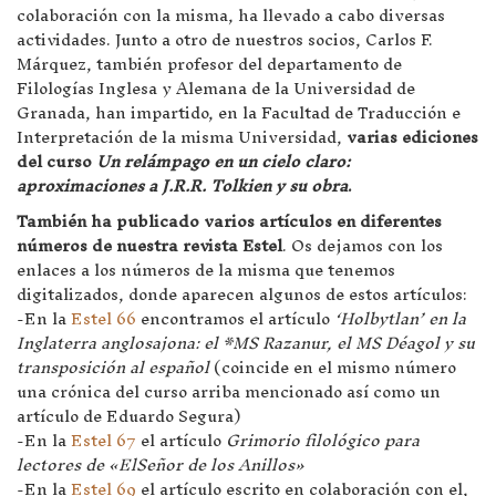
colaboración con la misma, ha llevado a cabo diversas
actividades. Junto a otro de nuestros socios, Carlos F.
Márquez, también profesor del departamento de
Filologías Inglesa y Alemana de la Universidad de
Granada, han impartido, en la Facultad de Traducción e
Interpretación de la misma Universidad,
varias ediciones
del curso
Un relámpago en un cielo claro:
aproximaciones a J.R.R. Tolkien y su obra
.
También ha publicado varios artículos en diferentes
números de nuestra revista Estel
. Os dejamos con los
enlaces a los números de la misma que tenemos
digitalizados, donde aparecen algunos de estos artículos:
-En la
Estel 66
encontramos el artículo
‘Holbytlan’ en la
Inglaterra anglosajona: el *MS Razanur, el MS Déagol y su
transposición al español
(coincide en el mismo número
una crónica del curso arriba mencionado así como un
artículo de Eduardo Segura)
-En la
Estel 67
el artículo
Grimorio filológico para
lectores de «ElSeñor de los Anillos»
-En la
Estel 69
el artículo escrito en colaboración con el,