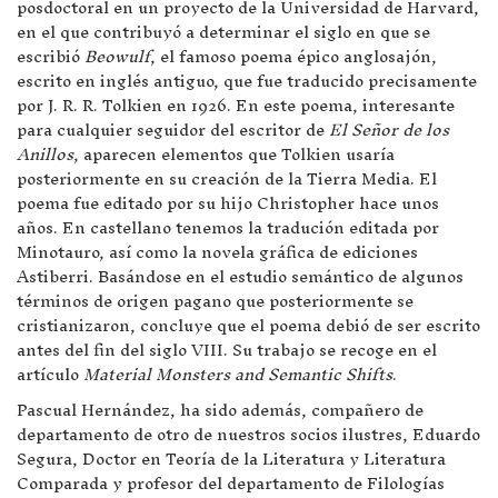
posdoctoral en un proyecto de la Universidad de Harvard,
en el que contribuyó a determinar el siglo en que se
escribió
Beowulf
, el famoso poema épico anglosajón,
escrito en inglés antiguo, que fue traducido precisamente
por J. R. R. Tolkien en 1926. En este poema, interesante
para cualquier seguidor del escritor de
El Señor de los
Anillos
, aparecen elementos que Tolkien usaría
posteriormente en su creación de la Tierra Media. El
poema fue editado por su hijo Christopher hace unos
años. En castellano tenemos la tradución editada por
Minotauro, así como la novela gráfica de ediciones
Astiberri. Basándose en el estudio semántico de algunos
términos de origen pagano que posteriormente se
cristianizaron, concluye que el poema debió de ser escrito
antes del fin del siglo VIII. Su trabajo se recoge en el
artículo
Material Monsters and Semantic Shifts
.
Pascual Hernández, ha sido además, compañero de
departamento de otro de nuestros socios ilustres, Eduardo
Segura, Doctor en Teoría de la Literatura y Literatura
Comparada y profesor del departamento de Filologías