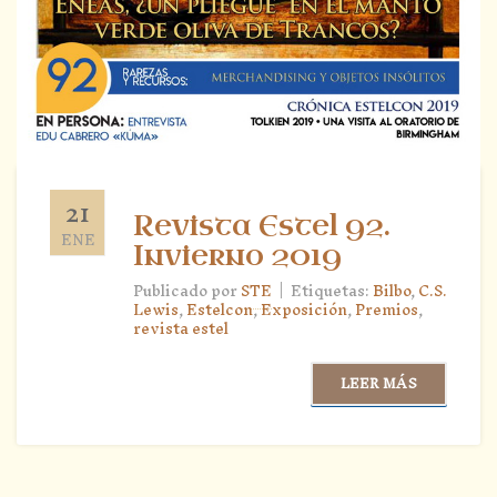
21
Revista Estel 92.
ENE
Invierno 2019
|
Publicado por
STE
Etiquetas:
Bilbo
,
C.S.
Lewis
,
Estelcon
,
Exposición
,
Premios
,
revista estel
LEER MÁS