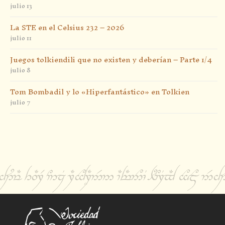
julio 13
La STE en el Celsius 232 – 2026
julio 11
Juegos tolkiendili que no existen y deberían – Parte 1/4
julio 8
Tom Bombadil y lo «Hiperfantástico» en Tolkien
julio 7