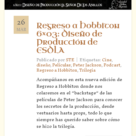
26
Regreso a Hobbiton
MAR
6×03: Diseño de
Producción de
ESDLA
|
Publicado por
STE
Etiquetas:
Cine
,
diseño
,
Películas
,
Peter Jackson
,
Podcast
,
Regreso a Hobbiton
,
Trilogia
Acompáñanos en esta nueva edición de
Regreso a Hobbiton donde nos
colaremos en el “backstage“ de las
películas de Peter Jackson para conocer
los secretos de la producción, desde
vestuarios hasta props, todo lo que
siempre has querido saber sobre cómo
se hizo la trilogía.