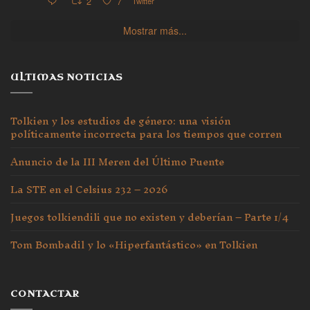
2
7
Twitter
Mostrar más...
ULTIMAS NOTICIAS
Tolkien y los estudios de género: una visión
políticamente incorrecta para los tiempos que corren
Anuncio de la III Meren del Último Puente
La STE en el Celsius 232 – 2026
Juegos tolkiendili que no existen y deberían – Parte 1/4
Tom Bombadil y lo «Hiperfantástico» en Tolkien
CONTACTAR