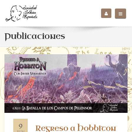
Publicaciones
9
Regreso a Hobbiton
JUN