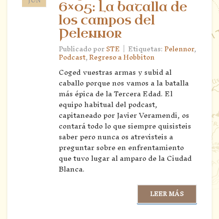
6×05: La batalla de
los campos del
Pelennor
|
Publicado por
STE
Etiquetas:
Pelennor
,
Podcast
,
Regreso a Hobbiton
Coged vuestras armas y subid al
caballo porque nos vamos a la batalla
más épica de la Tercera Edad. El
equipo habitual del podcast,
capitaneado por Javier Veramendi, os
contará todo lo que siempre quisisteis
saber pero nunca os atrevisteis a
preguntar sobre en enfrentamiento
que tuvo lugar al amparo de la Ciudad
Blanca.
LEER MÁS