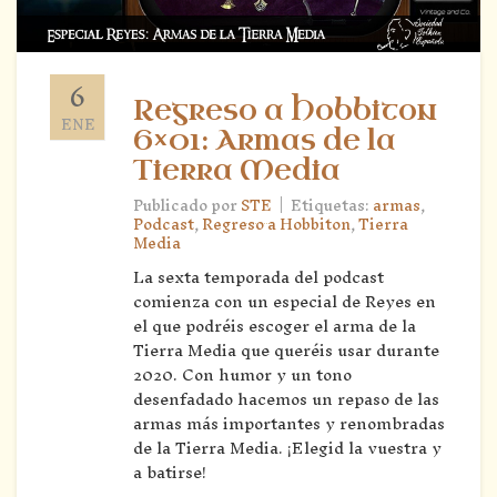
6
Regreso a Hobbiton
ENE
6×01: Armas de la
Tierra Media
|
Publicado por
STE
Etiquetas:
armas
,
Podcast
,
Regreso a Hobbiton
,
Tierra
Media
La sexta temporada del podcast
comienza con un especial de Reyes en
el que podréis escoger el arma de la
Tierra Media que queréis usar durante
2020. Con humor y un tono
desenfadado hacemos un repaso de las
armas más importantes y renombradas
de la Tierra Media. ¡Elegid la vuestra y
a batirse!