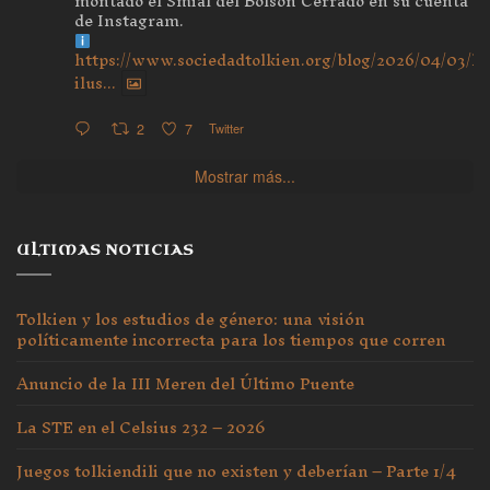
montado el Smial del Bolsón Cerrado en su cuenta
de Instagram.
https://www.sociedadtolkien.org/blog/2026/04/03/ho
ilus...
2
7
Twitter
Mostrar más...
ULTIMAS NOTICIAS
Tolkien y los estudios de género: una visión
políticamente incorrecta para los tiempos que corren
Anuncio de la III Meren del Último Puente
La STE en el Celsius 232 – 2026
Juegos tolkiendili que no existen y deberían – Parte 1/4