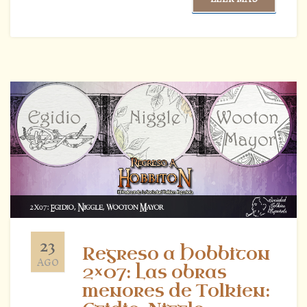
23
Regreso a Hobbiton
AGO
2×07: Las obras
menores de Tolkien: