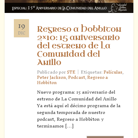
19
Regreso a Hobbiton
DIC
2×10: 15 aniversario
del estreno de La
Comunidad del
Anillo
|
Publicado por
STE
Etiquetas:
Películas
,
Peter Jackson
,
Podcast
,
Regreso a
Hobbiton
Nuevo programa: 15 aniversario del
estreno de La Comunidad del Anillo
Ya está aquí el décimo programa de la
segunda temporada de nuestro
podcast, Regreso a Hobbiton y
terminamos […]