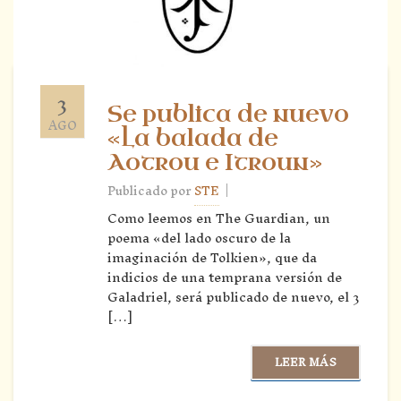
3
Se publica de nuevo
AGO
«La balada de
Aotrou e Itroun»
|
Publicado por
STE
Como leemos en The Guardian, un
poema «del lado oscuro de la
imaginación de Tolkien», que da
indicios de una temprana versión de
Galadriel, será publicado de nuevo, el 3
[…]
LEER MÁS