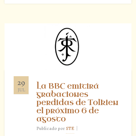
29
La BBC emitirá
JUL
grabaciones
perdidas de Tolkien
el próximo 6 de
agosto
|
Publicado por
STE