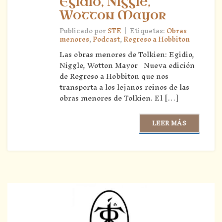
Egidio, Niggle,
Wotton Mayor
|
Publicado por
STE
Etiquetas:
Obras
menores
,
Podcast
,
Regreso a Hobbiton
Las obras menores de Tolkien: Egidio,
Niggle, Wotton Mayor Nueva edición
de Regreso a Hobbiton que nos
transporta a los lejanos reinos de las
obras menores de Tolkien. El […]
LEER MÁS