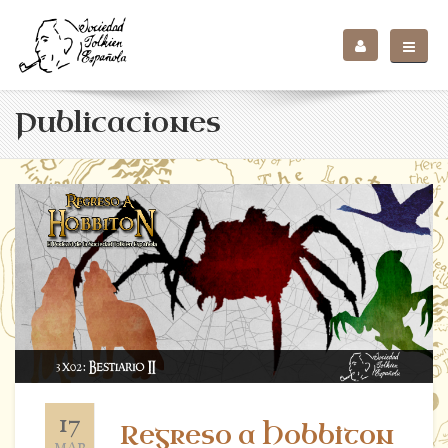
Publicaciones
17
Regreso a Hobbiton
MAR