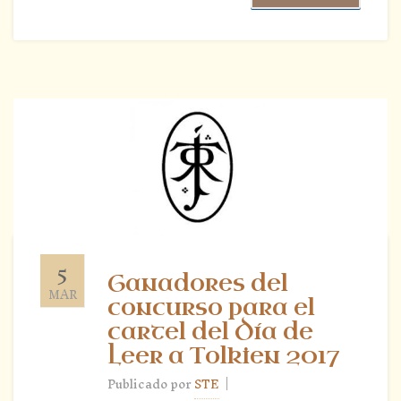
5
Ganadores del
MAR
concurso para el
cartel del Día de
Leer a Tolkien 2017
|
Publicado por
STE