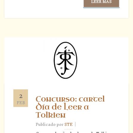
LEER MÁS
2
Concurso: cartel
FEB
Día de Leer a
Tolkien
|
Publicado por
STE