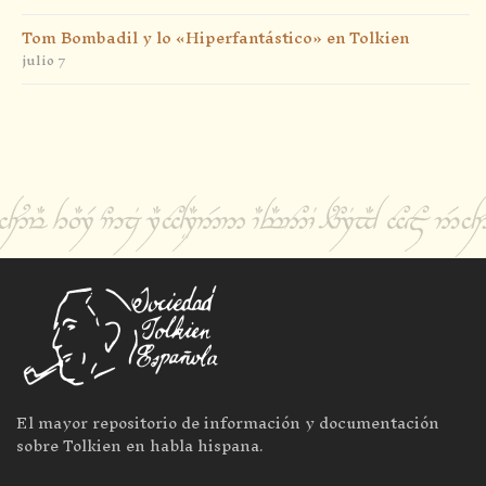
Tom Bombadil y lo «Hiperfantástico» en Tolkien
julio 7
El mayor repositorio de información y documentación
sobre Tolkien en habla hispana.