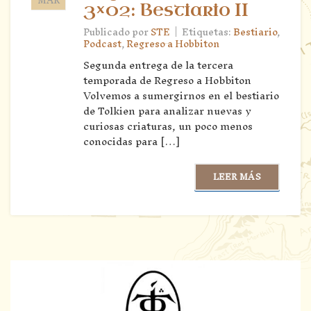
3×02: Bestiario II
|
Publicado por
STE
Etiquetas:
Bestiario
,
Podcast
,
Regreso a Hobbiton
Segunda entrega de la tercera
temporada de Regreso a Hobbiton
Volvemos a sumergirnos en el bestiario
de Tolkien para analizar nuevas y
curiosas criaturas, un poco menos
conocidas para […]
LEER MÁS