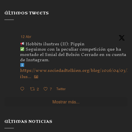
ÚLTIMOS TWEETS
12 Abr
Hobbits ilustres (II): Pippin
Seguimos con la peculiar competición que ha
montado el Smial del Bolsón Cerrado en su cuenta
de Instagram.
https://www.sociedadtolkien.org/blog/2026/04/03/ho
ilus...
2
7
Twitter
Mostrar más...
ULTIMAS NOTICIAS