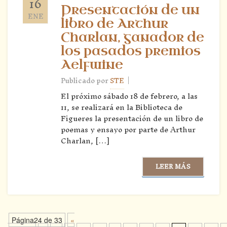
16
Presentación de un
ENE
libro de Arthur
Charlan, ganador de
los pasados premios
Aelfwine
|
Publicado por
STE
El próximo sábado 18 de febrero, a las
11, se realizará en la Biblioteca de
Figueres la presentación de un libro de
poemas y ensayo por parte de Arthur
Charlan, […]
LEER MÁS
Página24 de 33
«