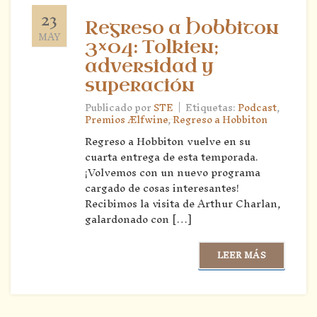
23
Regreso a Hobbiton
MAY
3×04: Tolkien;
adversidad y
superación
|
Publicado por
STE
Etiquetas:
Podcast
,
Premios Ælfwine
,
Regreso a Hobbiton
Regreso a Hobbiton vuelve en su
cuarta entrega de esta temporada.
¡Volvemos con un nuevo programa
cargado de cosas interesantes!
Recibimos la visita de Arthur Charlan,
galardonado con […]
LEER MÁS