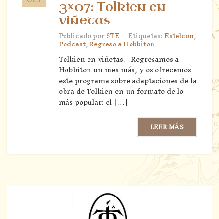
3×07: Tolkien en
viñetas
|
Publicado por
STE
Etiquetas:
Estelcon
,
Podcast
,
Regreso a Hobbiton
Tolkien en viñetas. Regresamos a
Hobbiton un mes más, y os ofrecemos
este programa sobre adaptaciones de la
obra de Tolkien en un formato de lo
más popular: el […]
LEER MÁS