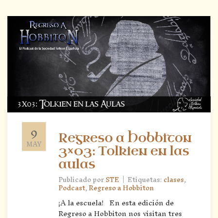
9
Regreso a Hobbiton
MAY
3×03: Tolkien en las
aulas
|
Publicado por
STE
Etiquetas:
clases
,
Podcast
,
Regreso a Hobbiton
¡A la escuela! En esta edición de
Regreso a Hobbiton nos visitan tres