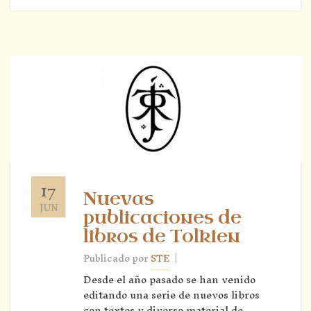
17
Nuevas
JUN
publicaciones de
libros de Tolkien
|
Publicado por
STE
Desde el año pasado se han venido
editando una serie de nuevos libros
con textos y diverso material de