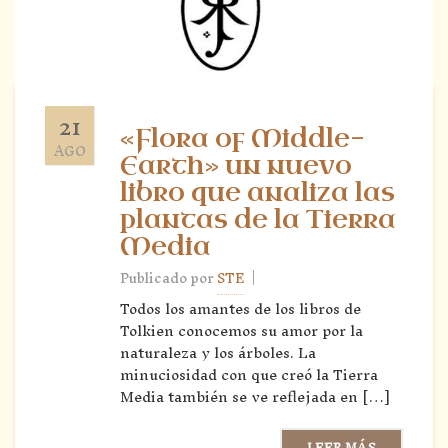
21
«Flora of Middle-
AGO
Earth» un nuevo
libro que analiza las
plantas de la Tierra
Media
|
Publicado por
STE
Todos los amantes de los libros de
Tolkien conocemos su amor por la
naturaleza y los árboles. La
minuciosidad con que creó la Tierra
Media también se ve reflejada en […]
LEER MÁS