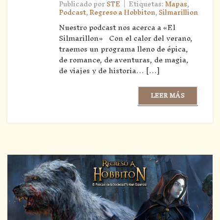
|
Publicado por
STE
Etiquetas:
Mapas
,
Podcast
,
Regreso a Hobbiton
,
Silmarillion
Nuestro podcast nos acerca a «El
Silmarillon» Con el calor del verano,
traemos un programa lleno de épica,
de romance, de aventuras, de magia,
de viajes y de historia… […]
LEER MÁS