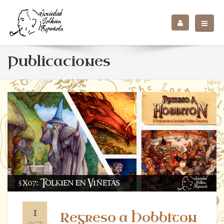
Publicaciones
1
Regreso a Hobbiton
OCT