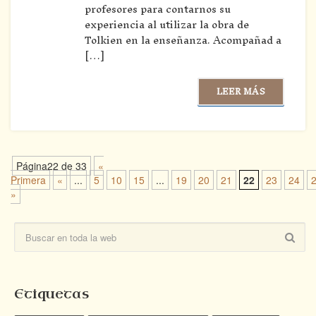
profesores para contarnos su
experiencia al utilizar la obra de
Tolkien en la enseñanza. Acompañad a
[…]
LEER MÁS
Página22 de 33
«
Primera
«
...
5
10
15
...
19
20
21
22
23
24
»
Etiquetas