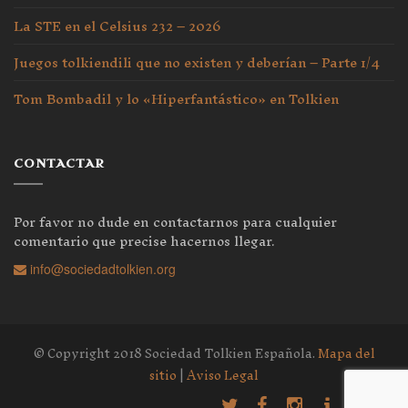
La STE en el Celsius 232 – 2026
Juegos tolkiendili que no existen y deberían – Parte 1/4
Tom Bombadil y lo «Hiperfantástico» en Tolkien
CONTACTAR
Por favor no dude en contactarnos para cualquier
comentario que precise hacernos llegar.
info@sociedadtolkien.org
© Copyright 2018 Sociedad Tolkien Española.
Mapa del
sitio
|
Aviso Legal