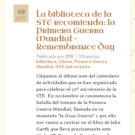
29
La biblioteca de la
NOV
STE recomienda: la
Primera Guerra
Mundial –
Remembrance Day
|
Publicado por
STE
Etiquetas:
biblioteca
,
Libros
,
Primera Guerra
Mundial
,
XXX Aniversario
Llegamos al último mes del calendario
de actividades que se han organizado
para celebrar el 30º aniversario de la
STE. En noviembre se conmemora la
batalla del Somme de la Primera
Guerra Mundial, llamada en su
momento "la Gran Guerra" y por ello
nos vamos a centrar en el libro de John
Garth que lleva precisamente este