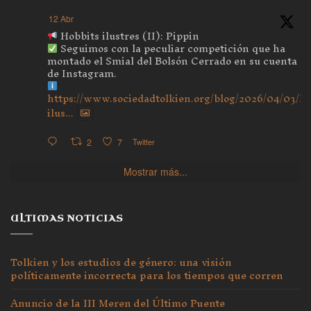
12 Abr
Hobbits ilustres (II): Pippin
Seguimos con la peculiar competición que ha
montado el Smial del Bolsón Cerrado en su cuenta
de Instagram.
https://www.sociedadtolkien.org/blog/2026/04/03/ho
ilus...
2
7
Twitter
Mostrar más...
ULTIMAS NOTICIAS
Tolkien y los estudios de género: una visión
políticamente incorrecta para los tiempos que corren
Anuncio de la III Meren del Último Puente