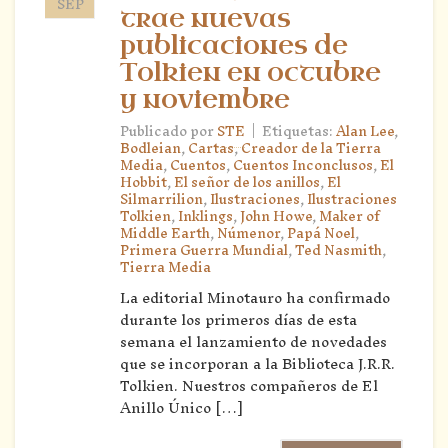
SEP
trae nuevas
publicaciones de
Tolkien en octubre
y noviembre
|
Publicado por
STE
Etiquetas:
Alan Lee
,
Bodleian
,
Cartas
,
Creador de la Tierra
Media
,
Cuentos
,
Cuentos Inconclusos
,
El
Hobbit
,
El señor de los anillos
,
El
Silmarrilion
,
Ilustraciones
,
Ilustraciones
Tolkien
,
Inklings
,
John Howe
,
Maker of
Middle Earth
,
Númenor
,
Papá Noel
,
Primera Guerra Mundial
,
Ted Nasmith
,
Tierra Media
La editorial Minotauro ha confirmado
durante los primeros días de esta
semana el lanzamiento de novedades
que se incorporan a la Biblioteca J.R.R.
Tolkien. Nuestros compañeros de El
Anillo Único […]