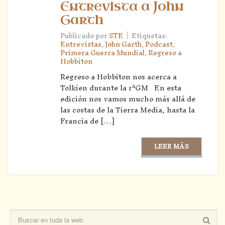
Entrevista a John
Garth
|
Publicado por
STE
Etiquetas:
Entrevistas
,
John Garth
,
Podcast
,
Primera Guerra Mundial
,
Regreso a
Hobbiton
Regreso a Hobbiton nos acerca a
Tolkien durante la 1ªGM En esta
edición nos vamos mucho más allá de
las costas de la Tierra Media, hasta la
Francia de […]
LEER MÁS