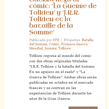
cómic: ‘La Guerre de
Tolkien’ y ‘J.R.R.
Tolkien et la
bataille de la
Somme’
|
Publicado por
STE
Etiquetas:
Batalla
del Somme
,
Comic
,
Primera Guerra
Mundial
,
Somme
,
Tolkien
Tolkien regresa al mundo del comic
con dos obras originales tituladas
"J.R.R. Tolkien y la batalla del Somme.
En un agujero en el suelo" y "La
Guerra de Tolkien". Ambas obras serán
publicadas en octubre en el mercado
francés y se centran en las
experiencias de Tolkien durante los
años de la Gran Guerra.