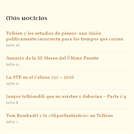
Más noticias
Tolkien y los estudios de género: una visión
políticamente incorrecta para los tiempos que corren
julio 16
Anuncio de la III Meren del Último Puente
julio 13
La STE en el Celsius 232 – 2026
julio 11
Juegos tolkiendili que no existen y deberían – Parte 1/4
julio 8
Tom Bombadil y lo «Hiperfantástico» en Tolkien
julio 7