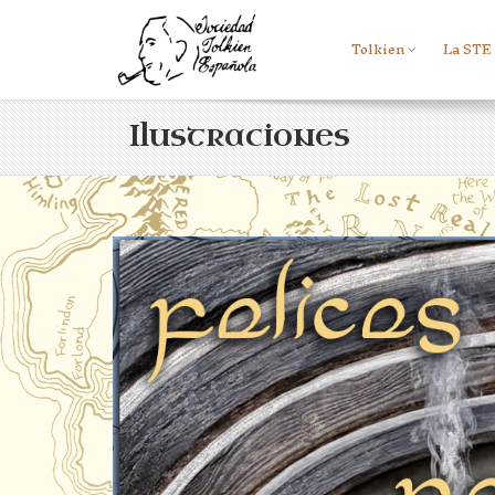
Tolkien
La STE
Ilustraciones