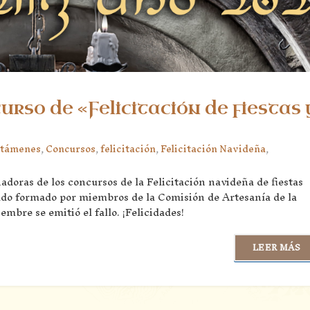
rso de «Felicitación de fiestas 
rtámenes
,
Concursos
,
felicitación
,
Felicitación Navideña
,
adoras de los concursos de la Felicitación navideña de fiestas
rado formado por miembros de la Comisión de Artesanía de la
embre se emitió el fallo. ¡Felicidades!
LEER MÁS