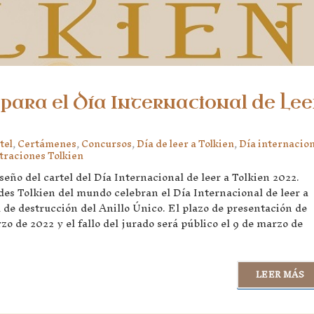
para el Día Internacional de Lee
tel
,
Certámenes
,
Concursos
,
Día de leer a Tolkien
,
Día internacion
straciones Tolkien
eño del cartel del Día Internacional de leer a Tolkien 2022.
des Tolkien del mundo celebran el Día Internacional de leer a
 de destrucción del Anillo Único. El plazo de presentación de
rzo de 2022 y el fallo del jurado será público el 9 de marzo de
LEER MÁS