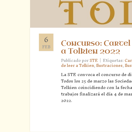
6
Concurso: Cartel 
FEB
a Tolkien 2022
|
Publicado por
STE
Etiquetas:
Car
de leer a Tolkien
,
Ilustraciones
,
Ilu
La STE convoca el concurso de dis
Todos los 25 de marzo las Socieda
Tolkien coincidiendo con la fecha
trabajos finalizará el día 4 de ma
2022.