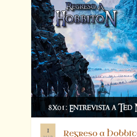
1
Regreso a Hobbit