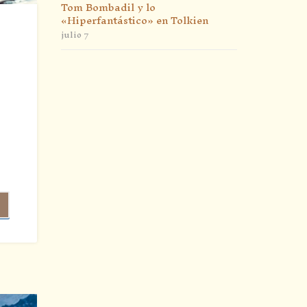
Tom Bombadil y lo
«Hiperfantástico» en Tolkien
julio 7