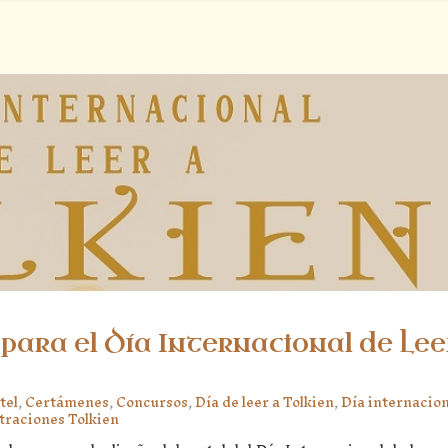
para el Día Internacional de Lee
tel
,
Certámenes
,
Concursos
,
Día de leer a Tolkien
,
Día internacion
straciones Tolkien