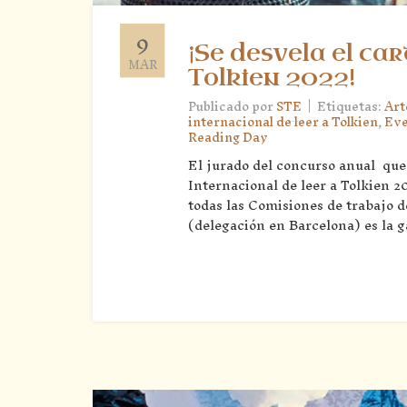
9
¡Se desvela el ca
MAR
Tolkien 2022!
|
Publicado por
STE
Etiquetas:
Art
internacional de leer a Tolkien
,
Eve
Reading Day
El jurado del concurso anual que 
Internacional de leer a Tolkien 2
todas las Comisiones de trabajo d
(delegación en Barcelona) es la 