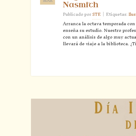
MAR
Nasmith
|
Publicado por
STE
Etiquetas:
Ilu
Arranca la octava temporada con 
enseña su estudio. Nuestro profes
con un análisis de algo muy actua
llevará de viaje a la biblioteca. ¿