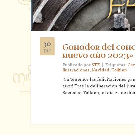
30
Ganador del concu
DIC
nuevo año 2023»
|
Publicado por
STE
Etiquetas:
Ce
Ilustraciones
,
Navidad
,
Tolkien
¡Ya tenemos las felicitaciones gan
2021! Tras la deliberación del ju
Sociedad Tolkien, el día 22 de dici