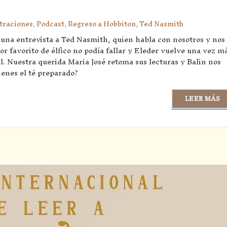
straciones
,
Podcast
,
Regreso a Hobbiton
,
Ted Nasmith
una entrevista a Ted Nasmith, quien habla con nosotros y nos
or favorito de élfico no podía fallar y Eleder vuelve una vez m
l. Nuestra querida Maria José retoma sus lecturas y Balin nos
Tienes el té preparado?
LEER MÁS