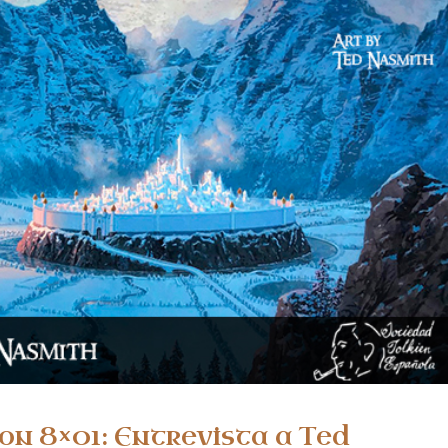
on 8×01: Entrevista a Ted