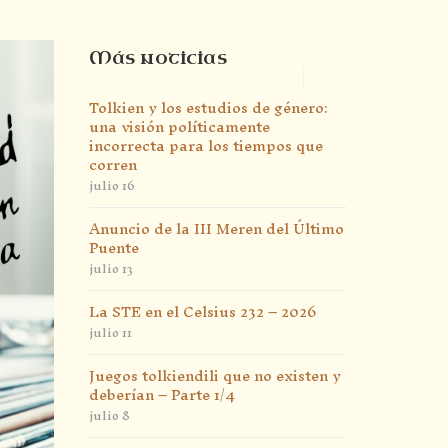
Más noticias
Tolkien y los estudios de género:
una visión políticamente
incorrecta para los tiempos que
corren
julio 16
Anuncio de la III Meren del Último
Puente
julio 13
La STE en el Celsius 232 – 2026
julio 11
Juegos tolkiendili que no existen y
deberían – Parte 1/4
julio 8