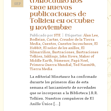
Minotauro nos
SEP
trae nuevas
publicaciones de
Tolkien en octubre
y noviembre
|
Publicado por
STE
Etiquetas:
Alan Lee
,
Bodleian
,
Cartas
,
Creador de la Tierra
Media
,
Cuentos
,
Cuentos Inconclusos
,
El
Hobbit
,
El señor de los anillos
,
El
Silmarrilion
,
Ilustraciones
,
Ilustraciones
Tolkien
,
Inklings
,
John Howe
,
Maker of
Middle Earth
,
Númenor
,
Papá Noel
,
Primera Guerra Mundial
,
Ted Nasmith
,
Tierra Media
La editorial Minotauro ha confirmado
durante los primeros días de esta
semana el lanzamiento de novedades
que se incorporan a la Biblioteca J.R.R.
Tolkien. Nuestros compañeros de El
Anillo Único […]