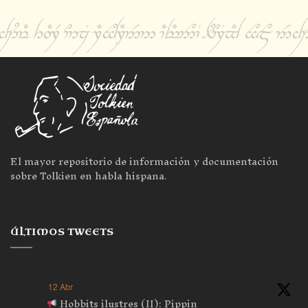
El mayor repositorio de información y documentación
sobre Tolkien en habla hispana.
ÚLTIMOS TWEETS
12 Abr
Hobbits ilustres (II): Pippin