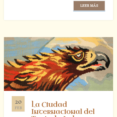
LEER MÁS
20
La Ciudad
FEB
Internacional del