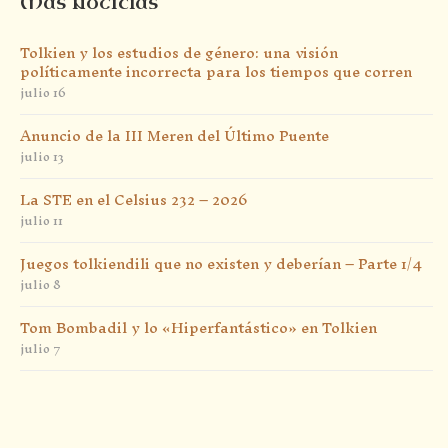
Más noticias
Tolkien y los estudios de género: una visión
políticamente incorrecta para los tiempos que corren
julio 16
Anuncio de la III Meren del Último Puente
julio 13
La STE en el Celsius 232 – 2026
julio 11
Juegos tolkiendili que no existen y deberían – Parte 1/4
julio 8
Tom Bombadil y lo «Hiperfantástico» en Tolkien
julio 7