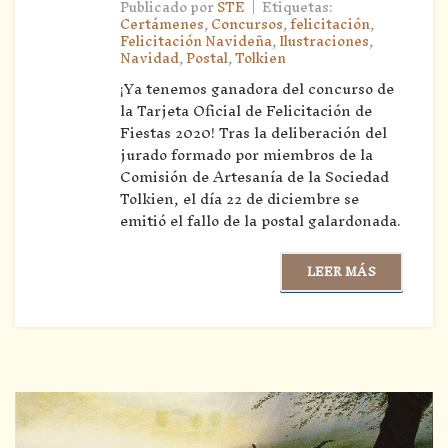
|
Publicado por
STE
Etiquetas:
Certámenes
,
Concursos
,
felicitación
,
Felicitación Navideña
,
Ilustraciones
,
Navidad
,
Postal
,
Tolkien
¡Ya tenemos ganadora del concurso de
la Tarjeta Oficial de Felicitación de
Fiestas 2020! Tras la deliberación del
jurado formado por miembros de la
Comisión de Artesanía de la Sociedad
Tolkien, el día 22 de diciembre se
emitió el fallo de la postal galardonada.
LEER MÁS