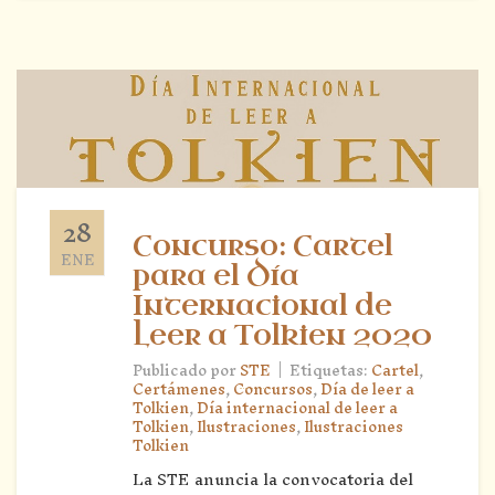
28
Concurso: Cartel
ENE
para el Día
Internacional de
Leer a Tolkien 2020
|
Publicado por
STE
Etiquetas:
Cartel
,
Certámenes
,
Concursos
,
Día de leer a
Tolkien
,
Día internacional de leer a
Tolkien
,
Ilustraciones
,
Ilustraciones
Tolkien
La STE anuncia la convocatoria del