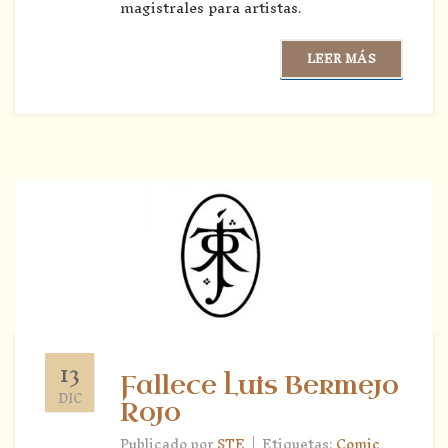
magistrales para artistas.
LEER MÁS
13
Fallece Luis Bermejo
DIC
Rojo
|
Publicado por
STE
Etiquetas:
Comic
,