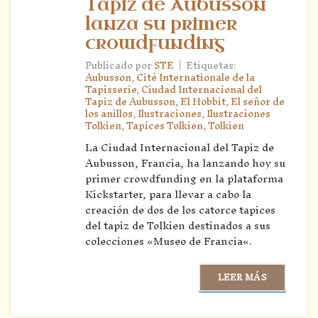
Tapiz de Aubusson
lanza su primer
crowdfunding
|
Publicado por
STE
Etiquetas:
Aubusson
,
Cité Internationale de la
Tapisserie
,
Ciudad Internacional del
Tapiz de Aubusson
,
El Hobbit
,
El señor de
los anillos
,
Ilustraciones
,
Ilustraciones
Tolkien
,
Tapices Tolkien
,
Tolkien
La Ciudad Internacional del Tapiz de
Aubusson, Francia, ha lanzando hoy su
primer crowdfunding en la plataforma
Kickstarter, para llevar a cabo la
creación de dos de los catorce tapices
del tapiz de Tolkien destinados a sus
colecciones «Museo de Francia«.
LEER MÁS