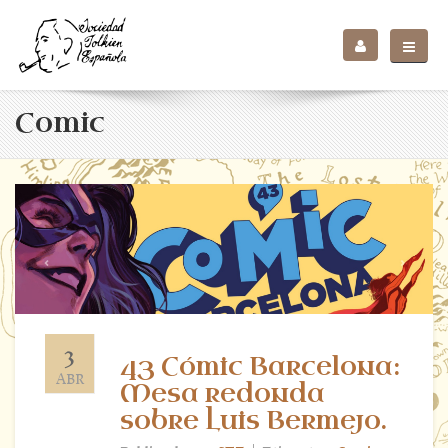
Comic
3
43 Cómic Barcelona:
ABR
Mesa redonda
sobre Luis Bermejo.