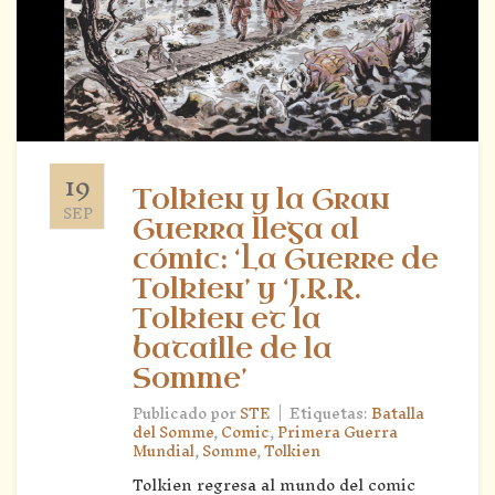
19
Tolkien y la Gran
SEP
Guerra llega al
cómic: ‘La Guerre de
Tolkien’ y ‘J.R.R.
Tolkien et la
bataille de la
Somme’
|
Publicado por
STE
Etiquetas:
Batalla
del Somme
,
Comic
,
Primera Guerra
Mundial
,
Somme
,
Tolkien
Tolkien regresa al mundo del comic