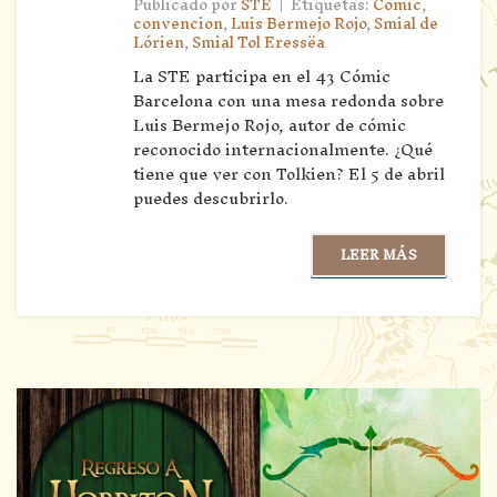
|
Publicado por
STE
Etiquetas:
Comic
,
convencion
,
Luis Bermejo Rojo
,
Smial de
Lórien
,
Smial Tol Eressëa
La STE participa en el 43 Cómic
Barcelona con una mesa redonda sobre
Luis Bermejo Rojo, autor de cómic
reconocido internacionalmente. ¿Qué
tiene que ver con Tolkien? El 5 de abril
puedes descubrirlo.
LEER MÁS