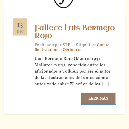
13
Fallece Luis Bermejo
DIC
Rojo
|
Publicado por
STE
Etiquetas:
Comic
,
Ilustraciones
,
Obituario
Luis Bermejo Rojo (Madrid 1931 –
Mallorca 2015), conocido entre los
aficionados a Tolkien por ser el autor
de las ilustraciones del único cómic
autorizado sobre El señor de los […]
LEER MÁS