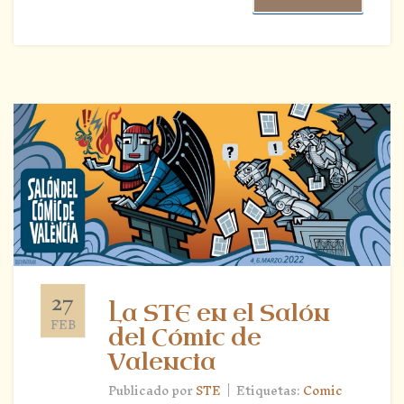
27
La STE en el Salón
FEB
del Cómic de
Valencia
|
Publicado por
STE
Etiquetas:
Comic