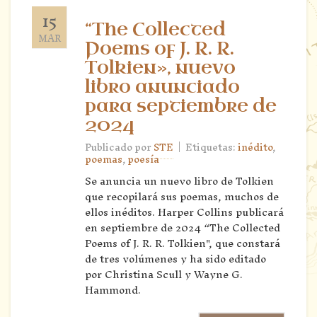
15
“The Collected
MAR
Poems of J. R. R.
Tolkien», nuevo
libro anunciado
para septiembre de
2024
|
Publicado por
STE
Etiquetas:
inédito
,
poemas
,
poesía
Se anuncia un nuevo libro de Tolkien
que recopilará sus poemas, muchos de
ellos inéditos. Harper Collins publicará
en septiembre de 2024 “The Collected
Poems of J. R. R. Tolkien", que constará
de tres volúmenes y ha sido editado
por Christina Scull y Wayne G.
Hammond.