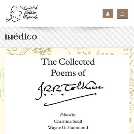
inédito