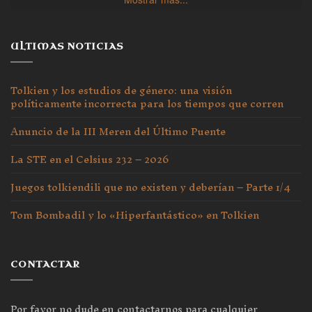
ULTIMAS NOTICIAS
Tolkien y los estudios de género: una visión
políticamente incorrecta para los tiempos que corren
Anuncio de la III Meren del Último Puente
La STE en el Celsius 232 – 2026
Juegos tolkiendili que no existen y deberían – Parte 1/4
Tom Bombadil y lo «Hiperfantástico» en Tolkien
CONTACTAR
Por favor no dude en contactarnos para cualquier