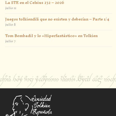
La STE en el Celsius 232 – 2026
julio 11
Juegos tolkiendili que no existen y deberían – Parte 1/4
julio 8
Tom Bombadil y lo «Hiperfantástico» en Tolkien
julio 7