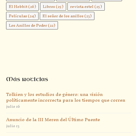
El Hobbit
(26)
Libros
(25)
revista estel
(25)
Películas
(24)
El señor de los anillos
(23)
Los Anillos de Poder
(22)
Más noticias
Tolkien y los estudios de género: una visión
políticamente incorrecta para los tiempos que corren
julio 16
Anuncio de la III Meren del Último Puente
julio 13