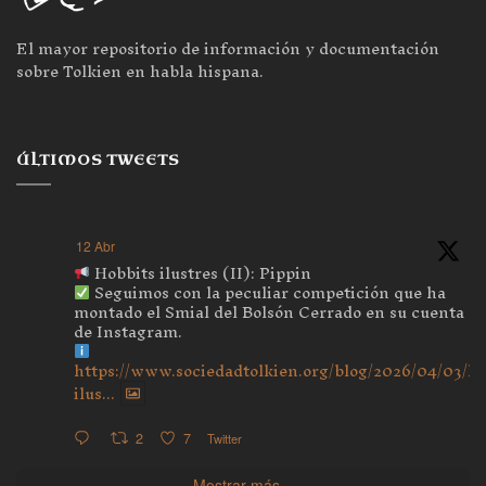
El mayor repositorio de información y documentación
sobre Tolkien en habla hispana.
ÚLTIMOS TWEETS
12 Abr
Hobbits ilustres (II): Pippin
Seguimos con la peculiar competición que ha
montado el Smial del Bolsón Cerrado en su cuenta
de Instagram.
https://www.sociedadtolkien.org/blog/2026/04/03/ho
ilus...
2
7
Twitter
Mostrar más...