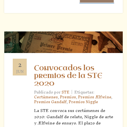
2
Convocados los
JUN
premios de la STE
2020
|
Publicado por
STE
Etiquetas:
Certámenes
,
Premios
,
Premios Ælfwine
,
Premios Gandalf
,
Premios Niggle
La STE convoca sus certámenes de
2020: Gandalf de relato, Niggle de arte
y Ælfwine de ensayo. El plazo de