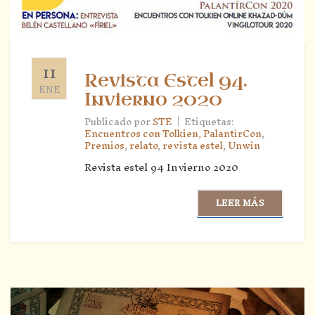
11
Revista Estel 94.
ENE
Invierno 2020
|
Publicado por
STE
Etiquetas:
Encuentros con Tolkien
,
PalantirCon
,
Premios
,
relato
,
revista estel
,
Unwin
Revista estel 94 Invierno 2020
LEER MÁS