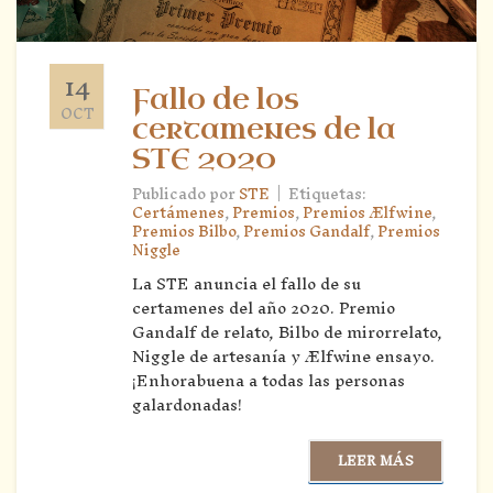
14
Fallo de los
OCT
certamenes de la
STE 2020
|
Publicado por
STE
Etiquetas:
Certámenes
,
Premios
,
Premios Ælfwine
,
Premios Bilbo
,
Premios Gandalf
,
Premios
Niggle
La STE anuncia el fallo de su
certamenes del año 2020. Premio
Gandalf de relato, Bilbo de mirorrelato,
Niggle de artesanía y Ælfwine ensayo.
¡Enhorabuena a todas las personas
galardonadas!
LEER MÁS