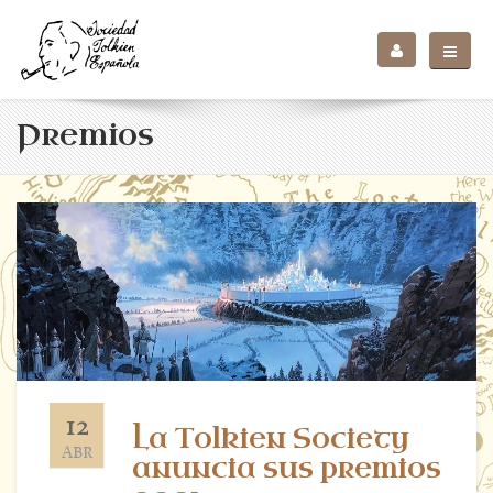
Premios
12
La Tolkien Society
ABR
anuncia sus premios