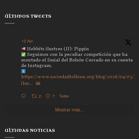
ÚLTIMOS TWEETS
12 Abr
Hobbits ilustres (II): Pippin
Seguimos con la peculiar competición que ha
montado el Smial del Bolsón Cerrado en su cuenta
de Instagram.
https://www.sociedadtolkien.org/blog/2026/04/03/ho
ilus...
2
7
Twitter
Mostrar más...
ULTIMAS NOTICIAS