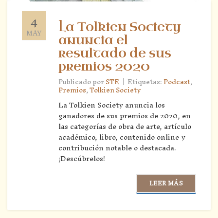
4
La Tolkien Society
MAY
anuncia el
resultado de sus
premios 2020
|
Publicado por
STE
Etiquetas:
Podcast
,
Premios
,
Tolkien Society
La Tolkien Society anuncia los
ganadores de sus premios de 2020, en
las categorías de obra de arte, artículo
académico, libro, contenido online y
contribución notable o destacada.
¡Descúbrelos!
LEER MÁS