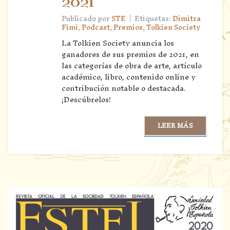
2021
|
Publicado por
STE
Etiquetas:
Dimitra
Fimi
,
Podcast
,
Premios
,
Tolkien Society
La Tolkien Society anuncia los
ganadores de sus premios de 2021, en
las categorías de obra de arte, artículo
académico, libro, contenido online y
contribución notable o destacada.
¡Descúbrelos!
LEER MÁS