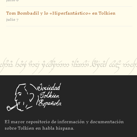
Tom Bombadil y lo «Hiperfantástico» en Tolkien
julio 7
El mayor repositorio de información y documentación
sobre Tolkien en habla hispana.