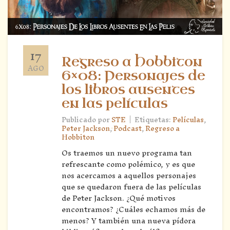
17
Regreso a Hobbiton
AGO
6×08: Personajes de
los libros ausentes
en las películas
|
Publicado por
STE
Etiquetas:
Películas
,
Peter Jackson
,
Podcast
,
Regreso a
Hobbiton
Os traemos un nuevo programa tan
refrescante como polémico, y es que
nos acercamos a aquellos personajes
que se quedaron fuera de las películas
de Peter Jackson. ¿Qué motivos
encontramos? ¿Cuáles echamos más de
menos? Y también una nueva pídora