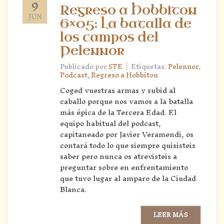
9
Regreso a Hobbiton
JUN
6×05: La batalla de
los campos del
Pelennor
|
Publicado por
STE
Etiquetas:
Pelennor
,
Podcast
,
Regreso a Hobbiton
Coged vuestras armas y subid al
caballo porque nos vamos a la batalla
más épica de la Tercera Edad. El
equipo habitual del podcast,
capitaneado por Javier Veramendi, os
contará todo lo que siempre quisisteis
saber pero nunca os atrevisteis a
preguntar sobre en enfrentamiento
que tuvo lugar al amparo de la Ciudad
Blanca.
LEER MÁS