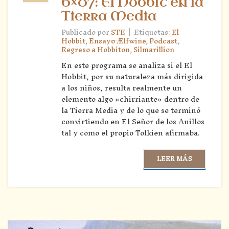
6×07: El Hobbit en la
Tierra Media
|
Publicado por
STE
Etiquetas:
El
Hobbit
,
Ensayo Ælfwine
,
Podcast
,
Regreso a Hobbiton
,
Silmarillion
En este programa se analiza si el El
Hobbit, por su naturaleza más dirigida
a los niños, resulta realmente un
elemento algo «chirriante» dentro de
la Tierra Media y de lo que se terminó
convirtiendo en El Señor de los Anillos
tal y como el propio Tolkien afirmaba.
LEER MÁS