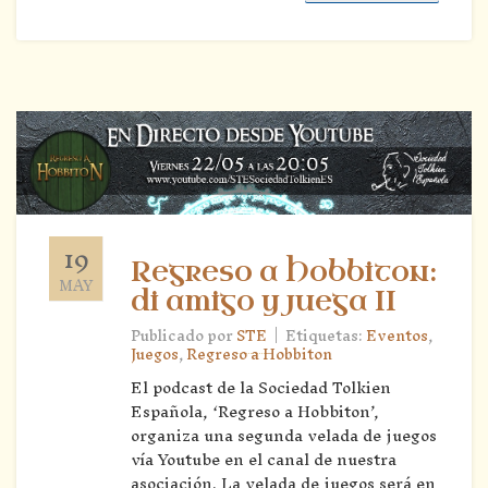
19
Regreso a Hobbiton:
MAY
di amigo y juega II
|
Publicado por
STE
Etiquetas:
Eventos
,
Juegos
,
Regreso a Hobbiton
El podcast de la Sociedad Tolkien
Española, ‘Regreso a Hobbiton’,
organiza una segunda velada de juegos
vía Youtube en el canal de nuestra
asociación. La velada de juegos será en