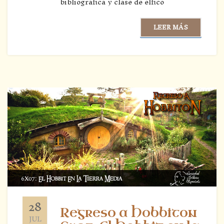
bibliográfica y clase de élfico
LEER MÁS
28
Regreso a Hobbiton
JUL