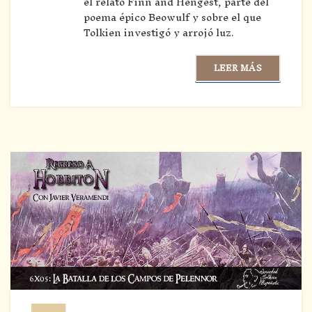
el relato Finn and Hengest, parte del
poema épico Beowulf y sobre el que
Tolkien investigó y arrojó luz.
LEER MÁS