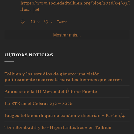
https://www.sociedadtolkien.org/blog/2026/04/03/ho
ilus...
2
7
Twitter
Mostrar más...
ULTIMAS NOTICIAS
Tolkien y los estudios de género: una visión
políticamente incorrecta para los tiempos que corren
Anuncio de la III Meren del Último Puente
La STE en el Celsius 232 – 2026
Juegos tolkiendili que no existen y deberían – Parte 1/4
Tom Bombadil y lo «Hiperfantástico» en Tolkien