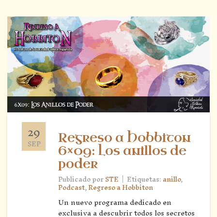
29
Regreso a Hobbiton
SEP
6×09: Los anillos de
poder
|
Publicado por
STE
Etiquetas:
anillo
,
Podcast
,
Regreso a Hobbiton
Un nuevo programa dedicado en
exclusiva a descubrir todos los secretos