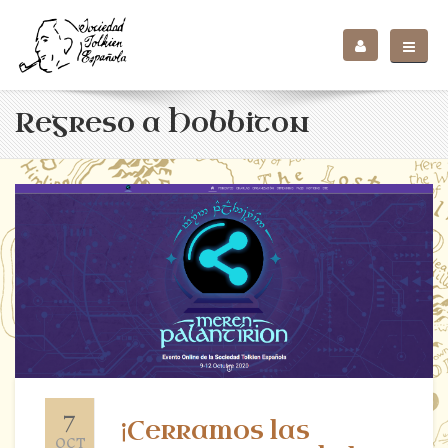
Regreso a Hobbiton
7
¡Cerramos las
OCT