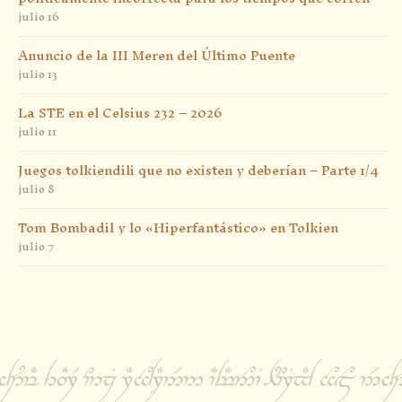
julio 16
Anuncio de la III Meren del Último Puente
julio 13
La STE en el Celsius 232 – 2026
julio 11
Juegos tolkiendili que no existen y deberían – Parte 1/4
julio 8
Tom Bombadil y lo «Hiperfantástico» en Tolkien
julio 7