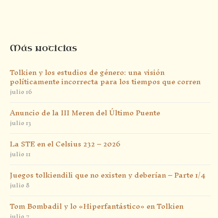
Más noticias
Tolkien y los estudios de género: una visión
políticamente incorrecta para los tiempos que corren
julio 16
Anuncio de la III Meren del Último Puente
julio 13
La STE en el Celsius 232 – 2026
julio 11
Juegos tolkiendili que no existen y deberían – Parte 1/4
julio 8
Tom Bombadil y lo «Hiperfantástico» en Tolkien
julio 7