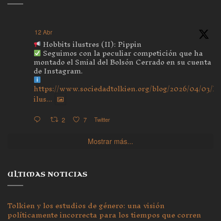
12 Abr
Hobbits ilustres (II): Pippin
Seguimos con la peculiar competición que ha
montado el Smial del Bolsón Cerrado en su cuenta
de Instagram.
https://www.sociedadtolkien.org/blog/2026/04/03/ho
ilus...
2
7
Twitter
Mostrar más...
ULTIMAS NOTICIAS
Tolkien y los estudios de género: una visión
políticamente incorrecta para los tiempos que corren