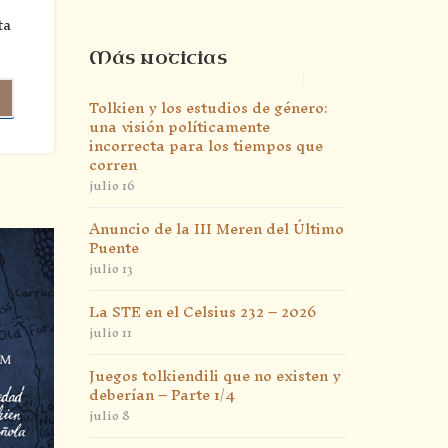
ta
Más noticias
Tolkien y los estudios de género:
una visión políticamente
incorrecta para los tiempos que
corren
julio 16
Anuncio de la III Meren del Último
Puente
julio 13
La STE en el Celsius 232 – 2026
julio 11
Juegos tolkiendili que no existen y
deberían – Parte 1/4
julio 8