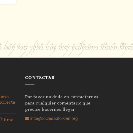
CONTACTAR
nero:
Por favor no dude en contactarnos
orrecta
para cualquier comentario que
precise hacernos llegar.
 Último
info@sociedadtolkien.org