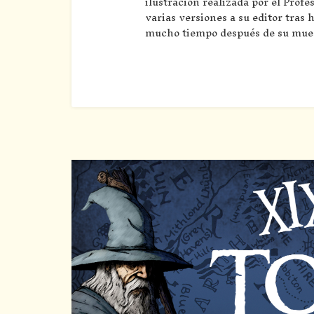
ilustración realizada por el Prof
varias versiones a su editor tras 
mucho tiempo después de su muert