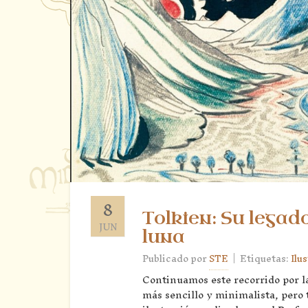
8
Tolkien: Su legado
JUN
luna
|
Publicado por
STE
Etiquetas:
Ilu
Continuamos este recorrido por la
más sencillo y minimalista, pero 