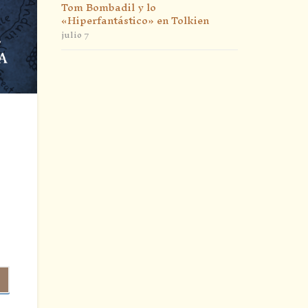
Tom Bombadil y lo
«Hiperfantástico» en Tolkien
julio 7