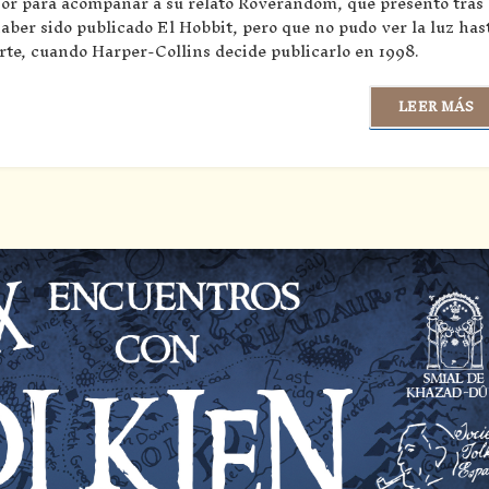
esor para acompañar a su relato Roverandom, que presentó tras
haber sido publicado El Hobbit, pero que no pudo ver la luz has
e, cuando Harper-Collins decide publicarlo en 1998.
LEER MÁS