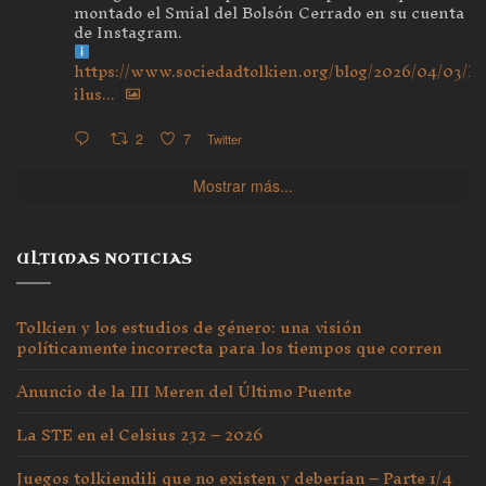
montado el Smial del Bolsón Cerrado en su cuenta
de Instagram.
https://www.sociedadtolkien.org/blog/2026/04/03/ho
ilus...
2
7
Twitter
Mostrar más...
ULTIMAS NOTICIAS
Tolkien y los estudios de género: una visión
políticamente incorrecta para los tiempos que corren
Anuncio de la III Meren del Último Puente
La STE en el Celsius 232 – 2026
Juegos tolkiendili que no existen y deberían – Parte 1/4