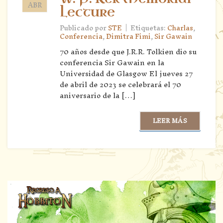
ABR
Lecture
|
Publicado por
STE
Etiquetas:
Charlas
,
Conferencia
,
Dimitra Fimi
,
Sir Gawain
70 años desde que J.R.R. Tolkien dio su
conferencia Sir Gawain en la
Universidad de Glasgow El jueves 27
de abril de 2023 se celebrará el 70
aniversario de la […]
LEER MÁS