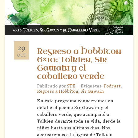
29
Regreso a Hobbiton
OCT
6×10: Tolkien, Sir
Gawain y el
caballero verde
|
Publicado por
STE
Etiquetas:
Podcast
,
Regreso a Hobbiton
,
Sir Gawain
En este programa conoceremos en
detalle el poema Sir Gawain y el
caballero verde, que acompañó a
Tolkien durante toda su vida, desde la
niñez hasta sus últimos días. Nos
acercaremos a la figura de Tolkien