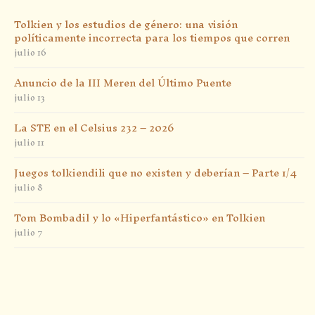
Tolkien y los estudios de género: una visión
políticamente incorrecta para los tiempos que corren
julio 16
Anuncio de la III Meren del Último Puente
julio 13
La STE en el Celsius 232 – 2026
julio 11
Juegos tolkiendili que no existen y deberían – Parte 1/4
julio 8
Tom Bombadil y lo «Hiperfantástico» en Tolkien
julio 7