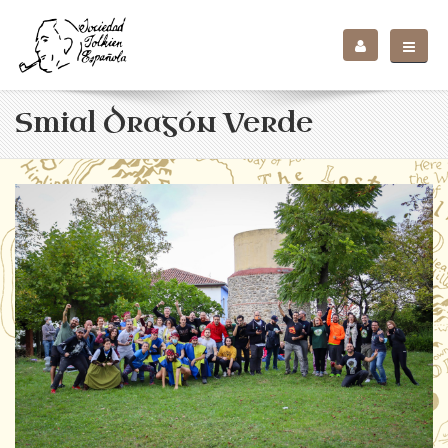
Smial Dragón Verde