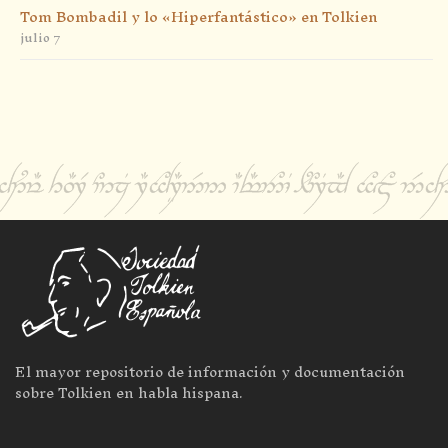
Tom Bombadil y lo «Hiperfantástico» en Tolkien
julio 7
El mayor repositorio de información y documentación
sobre Tolkien en habla hispana.