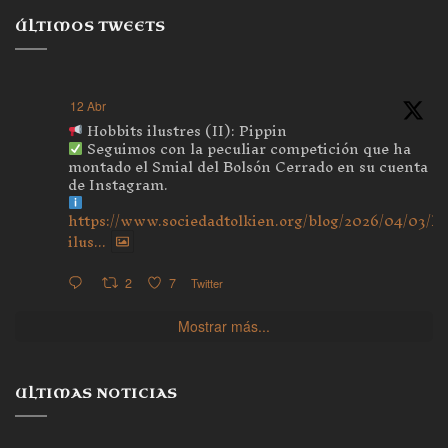
ÚLTIMOS TWEETS
12 Abr
Hobbits ilustres (II): Pippin
Seguimos con la peculiar competición que ha
montado el Smial del Bolsón Cerrado en su cuenta
de Instagram.
https://www.sociedadtolkien.org/blog/2026/04/03/ho
ilus...
2
7
Twitter
Mostrar más...
ULTIMAS NOTICIAS