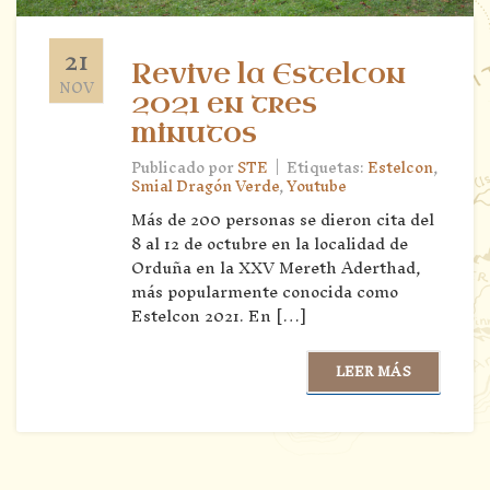
21
Revive la Estelcon
NOV
2021 en tres
minutos
|
Publicado por
STE
Etiquetas:
Estelcon
,
Smial Dragón Verde
,
Youtube
Más de 200 personas se dieron cita del
8 al 12 de octubre en la localidad de
Orduña en la XXV Mereth Aderthad,
más popularmente conocida como
Estelcon 2021. En […]
LEER MÁS