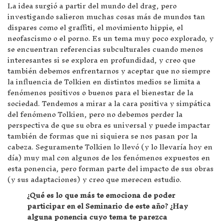
La idea surgió a partir del mundo del drag, pero
investigando salieron muchas cosas más de mundos tan
dispares como el graffiti, el movimiento hippie, el
neofascismo o el porno. Es un tema muy poco explorado, y
se encuentran referencias subculturales cuando menos
interesantes si se explora en profundidad, y creo que
también debemos enfrentarnos y aceptar que no siempre
la influencia de Tolkien en distintos medios se limita a
fenómenos positivos o buenos para el bienestar de la
sociedad. Tendemos a mirar a la cara positiva y simpática
del fenómeno Tolkien, pero no debemos perder la
perspectiva de que su obra es universal y puede impactar
también de formas que ni siquiera se nos pasan por la
cabeza. Seguramente Tolkien lo llevó (y lo llevaría hoy en
día) muy mal con algunos de los fenómenos expuestos en
esta ponencia, pero forman parte del impacto de sus obras
(y sus adaptaciones) y creo que merecen estudio.
¿Qué es lo que más te emociona de poder
participar en el Seminario de este año? ¿Hay
alguna ponencia cuyo tema te parezca