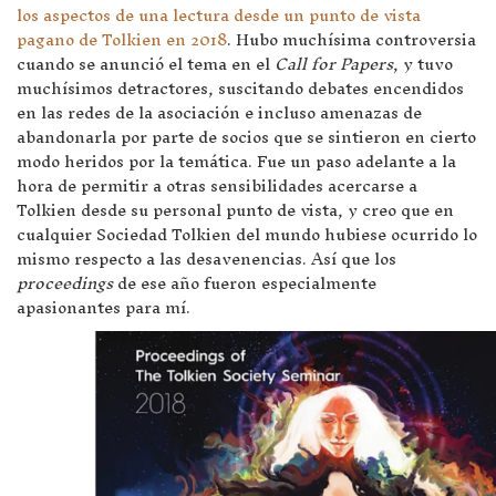
los aspectos de una lectura desde un punto de vista
pagano de Tolkien en 2018
. Hubo muchísima controversia
cuando se anunció el tema en el
Call for Papers
, y tuvo
muchísimos detractores, suscitando debates encendidos
en las redes de la asociación e incluso amenazas de
abandonarla por parte de socios que se sintieron en cierto
modo heridos por la temática. Fue un paso adelante a la
hora de permitir a otras sensibilidades acercarse a
Tolkien desde su personal punto de vista, y creo que en
cualquier Sociedad Tolkien del mundo hubiese ocurrido lo
mismo respecto a las desavenencias. Así que los
proceedings
de ese año fueron especialmente
apasionantes para mí.