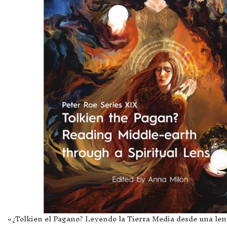
«¿Tolkien el Pagano? Leyendo la Tierra Media desde una lent