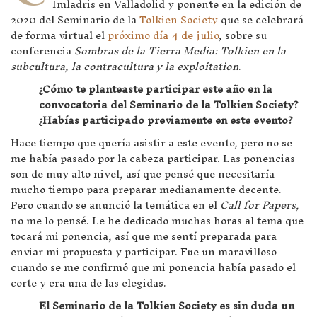
Imladris en Valladolid y ponente en la edición de
2020 del Seminario de la
Tolkien Society
que se celebrará
de forma virtual el
próximo día 4 de julio
, sobre su
conferencia
Sombras de la Tierra Media: Tolkien en la
subcultura, la contracultura y la exploitation
.
¿Cómo te planteaste participar este año en la
convocatoria del Seminario de la Tolkien Society?
¿Habías participado previamente en este evento?
Hace tiempo que quería asistir a este evento, pero no se
me había pasado por la cabeza participar. Las ponencias
son de muy alto nivel, así que pensé que necesitaría
mucho tiempo para preparar medianamente decente.
Pero cuando se anunció la temática en el
Call for Papers
,
no me lo pensé. Le he dedicado muchas horas al tema que
tocará mi ponencia, así que me sentí preparada para
enviar mi propuesta y participar. Fue un maravilloso
cuando se me confirmó que mi ponencia había pasado el
corte y era una de las elegidas.
El Seminario de la Tolkien Society es sin duda un