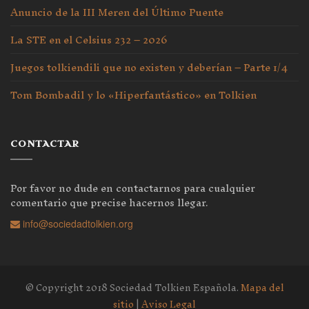
Anuncio de la III Meren del Último Puente
La STE en el Celsius 232 – 2026
Juegos tolkiendili que no existen y deberían – Parte 1/4
Tom Bombadil y lo «Hiperfantástico» en Tolkien
CONTACTAR
Por favor no dude en contactarnos para cualquier
comentario que precise hacernos llegar.
info@sociedadtolkien.org
© Copyright 2018 Sociedad Tolkien Española.
Mapa del
sitio
|
Aviso Legal