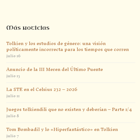
Más noticias
Tolkien y los estudios de género: una visión
políticamente incorrecta para los tiempos que corren
julio 16
Anuncio de la III Meren del Último Puente
julio 13
La STE en el Celsius 232 – 2026
julio 11
Juegos tolkiendili que no existen y deberían – Parte 1/4
julio 8
Tom Bombadil y lo «Hiperfantástico» en Tolkien
julio 7