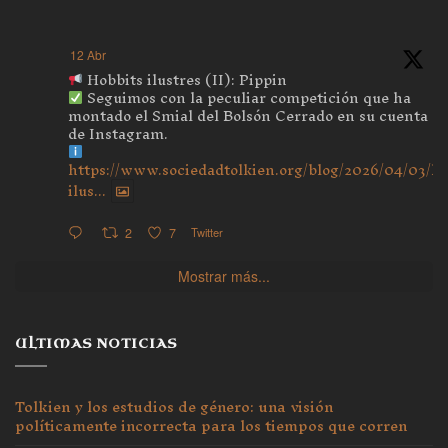
12 Abr
Hobbits ilustres (II): Pippin
Seguimos con la peculiar competición que ha
montado el Smial del Bolsón Cerrado en su cuenta
de Instagram.
https://www.sociedadtolkien.org/blog/2026/04/03/ho
ilus...
2
7
Twitter
Mostrar más...
ULTIMAS NOTICIAS
Tolkien y los estudios de género: una visión
políticamente incorrecta para los tiempos que corren