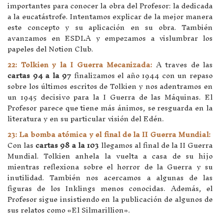
importantes para conocer la obra del Profesor: la dedicada
a la eucatástrofe. Intentamos explicar de la mejor manera
este concepto y su aplicación en su obra. También
avanzamos en ESDLA y empezamos a vislumbrar los
papeles del Notion Club.
22: Tolkien y la I Guerra Mecanizada:
A traves de las
cartas 94 a la 97
finalizamos el año 1944 con un repaso
sobre los últimos escritos de Tolkien y nos adentramos en
un 1945 decisivo para la I Guerra de las Máquinas. El
Profesor parece que tiene más ánimos, se resguarda en la
literatura y en su particular visión del Edén.
23: La bomba atómica y el final de la II Guerra Mundial:
Con las
cartas 98 a la 103
llegamos al final de la II Guerra
Mundial. Tolkien anhela la vuelta a casa de su hijo
mientras reflexiona sobre el horror de la Guerra y su
inutilidad. También nos acercamos a algunas de las
figuras de los Inklings menos conocidas. Además, el
Profesor sigue insistiendo en la publicación de algunos de
sus relatos como «El Silmarillion».