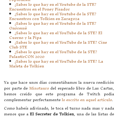
¿Sabes lo que hay en el Youtube de la STE?
Encuentros en el Poney Pisador
¿Sabes lo que hay en el Youtube de la STE?
Encuentros con Tolkien en Zaragoza
¿Sabes lo que hay en el Youtube de la STE?
Onóressë
¿Sabes lo que hay en el YouTube de la STE? El
Cuerno y la Pipa
¿Sabes lo que hay en el YouTube de la STE? Cine
Club STE
¿Sabes lo que hay en el YouTube de la STE?
PalantirCON 2020
¿Sabes lo que hay en el YouTube de la STE? La
Maleta de Tolkien
Ya que hace unos días comentábamos la nueva reedición
por parte de
Minotauro
del esperado libro de Las Cartas,
hemos creido que este programa de Twitch podia
complementar perfectamente
lo escrito en aquel artículo
.
Como habeís adivinado, le toca el turno nada mas y nada
menos que a
El Secreter de Tolkien
, una de las listas de