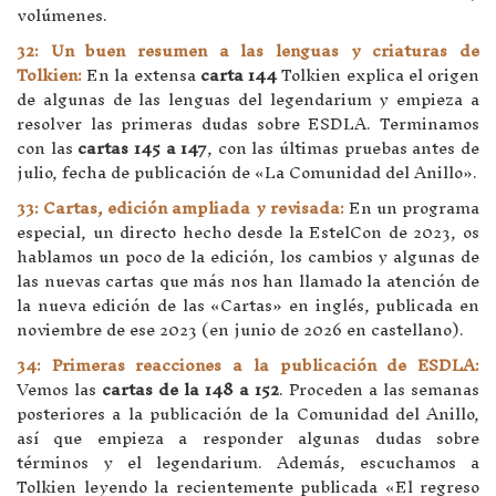
volúmenes.
32: Un buen resumen a las lenguas y criaturas de
Tolkien:
En la extensa
carta 144
Tolkien explica el origen
de algunas de las lenguas del legendarium y empieza a
resolver las primeras dudas sobre ESDLA. Terminamos
con las
cartas 145 a 147
, con las últimas pruebas antes de
julio, fecha de publicación de «La Comunidad del Anillo».
33: Cartas, edición ampliada y revisada:
En un programa
especial, un directo hecho desde la EstelCon de 2023, os
hablamos un poco de la edición, los cambios y algunas de
las nuevas cartas que más nos han llamado la atención de
la nueva edición de las «Cartas» en inglés, publicada en
noviembre de ese 2023 (en junio de 2026 en castellano).
34: Primeras reacciones a la publicación de ESDLA:
Vemos las
cartas de la 148 a 152
. Proceden a las semanas
posteriores a la publicación de la Comunidad del Anillo,
así que empieza a responder algunas dudas sobre
términos y el legendarium. Además, escuchamos a
Tolkien leyendo la recientemente publicada «El regreso