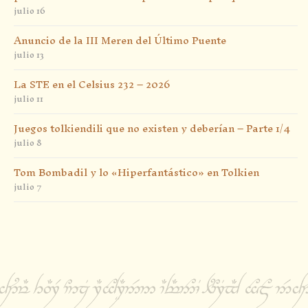
julio 16
Anuncio de la III Meren del Último Puente
julio 13
La STE en el Celsius 232 – 2026
julio 11
Juegos tolkiendili que no existen y deberían – Parte 1/4
julio 8
Tom Bombadil y lo «Hiperfantástico» en Tolkien
julio 7