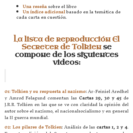
Una reseña
sobre el libro
Un índice adicional
basado en la temática de
cada carta en cuestión.
La lista de reproducción El
Secreter de Tolkien
se
compone de los siguientes
videos:
01: Tolkien y su respuesta al nazismo
:
Ar-Feiniel Aredhel
y Amrod Felagund comentan las
Cartas 29, 30 y 45
de
J.R.R. Tolkien en las que se ve con claridad la opinión del
autor sobre el nazismo, el nacionalsocialismo y en general
la II guerra mundial.
02: Los pilares de Tolkien
:
Análisis de las
cartas 1, 2 y
4
.