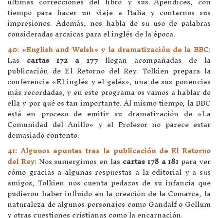
últimas correcciones del libro y sus Apéndices, con
tiempo para hacer un viaje a Italia y contarnos sus
impresiones. Además, nos habla de su uso de palabras
consideradas arcaicas para el inglés de la época.
40: «English and Welsh» y la dramatización de la BBC:
Las
cartas 172 a 177
llegan acompañadas de la
publicación de El Retorno del Rey. Tolkien prepara la
conferencia «El inglés y el galés», una de sus ponencias
más recordadas, y en este programa os vamos a hablar de
ella y por qué es tan importante. Al mismo tiempo, la BBC
está en proceso de emitir su dramatización de «La
Comunidad del Anillo» y el Profesor no parece estar
demasiado contento.
41: Algunos apuntes tras la publicación de El Retorno
del Rey:
Nos sumergimos en las
cartas 178 a 181
para ver
cómo gracias a algunas respuestas a la editorial y a sus
amigos, Tolkien nos cuenta pedazos de su infancia que
pudieron haber influido en la creación de la Comarca, la
naturaleza de algunos personajes como Gandalf o Gollum
y otras cuestiones cristianas como la encarnación.