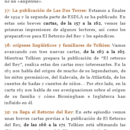
no un «angelous».
37: La publicación de Las Dos Torres:
Estamos a finales
de 1954 y la segunda parte de ESDLA se ha publicado. En
estas seis breves
cartas, de la 157 a la 162
, vemos las
primeras impresiones de algunos lectores, así como los
preparativos para El Retorno del Rey y los apéndices.
38: orígenes lingüísticos y familiares de Tolkien:
Vamos
avanzando con tres nuevas cartas,
de la 163 a la 165
.
Mientras Tolkien prepara la publicación de “El retorno
del Rey”, realiza estas dos cartas muy interesantes. En la
163 nos habla del origen de mucho de su legendarium, de
los mitos germánicos, del Kalevala, de la Atlántida, de los
cuentos de hadas y cuentos de niños… Por otro lado, en la
carta 165 nos habla de sus averiguaciones sobre el origen
de su familia y cómo Birmingham e Inglaterra han
influido en él.
39: ya llega el Retorno del Rey:
En este episodio vemos
unas breves cartas previas a la publicación de El Retorno
del Rey,
de las 166 a la 171
. Tolkien está ultimando las