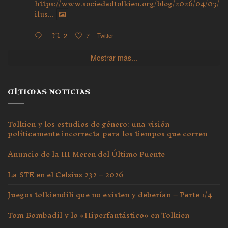
https://www.sociedadtolkien.org/blog/2026/04/03/ho
ilus...
2
7
Twitter
Mostrar más...
ULTIMAS NOTICIAS
Tolkien y los estudios de género: una visión
políticamente incorrecta para los tiempos que corren
Anuncio de la III Meren del Último Puente
La STE en el Celsius 232 – 2026
Juegos tolkiendili que no existen y deberían – Parte 1/4
Tom Bombadil y lo «Hiperfantástico» en Tolkien