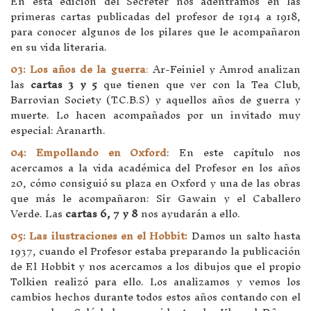
En esta edición del Secreter nos adentramos en las
primeras cartas publicadas del profesor de 1914 a 1918,
para conocer algunos de los pilares que le acompañaron
en su vida literaria.
03: Los años de la guerra
:
Ar-Feiniel y Amrod analizan
las
cartas 3 y 5
que tienen que ver con la Tea Club,
Barrovian Society (T.C.B.S) y aquellos años de guerra y
muerte. Lo hacen acompañados por un invitado muy
especial: Aranarth.
04: Empollando en Oxford
: En este capítulo nos
acercamos a la vida académica del Profesor en los años
20, cómo consiguió su plaza en Oxford y una de las obras
que más le acompañaron: Sir Gawain y el Caballero
Verde. Las
cartas 6, 7 y 8
nos ayudarán a ello.
05: Las ilustraciones en el Hobbit:
Damos un salto hasta
1937, cuando el Profesor estaba preparando la publicación
de El Hobbit y nos acercamos a los dibujos que el propio
Tolkien realizó para ello. Los analizamos y vemos los
cambios hechos durante todos estos años contando con el