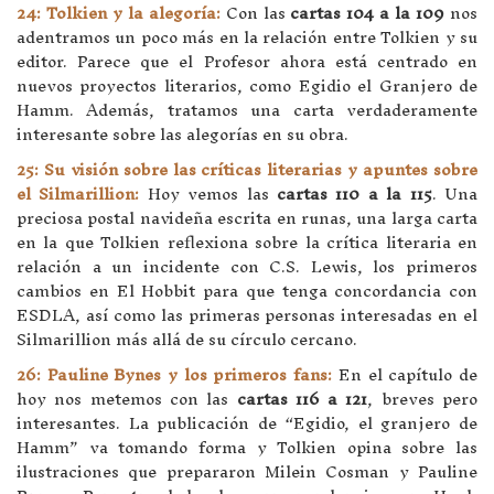
24: Tolkien y la alegoría:
Con las
cartas 104 a la 109
nos
adentramos un poco más en la relación entre Tolkien y su
editor. Parece que el Profesor ahora está centrado en
nuevos proyectos literarios, como Egidio el Granjero de
Hamm. Además, tratamos una carta verdaderamente
interesante sobre las alegorías en su obra.
25: Su visión sobre las críticas literarias y apuntes sobre
el Silmarillion:
Hoy vemos las
cartas 110 a la 115
. Una
preciosa postal navideña escrita en runas, una larga carta
en la que Tolkien reflexiona sobre la crítica literaria en
relación a un incidente con C.S. Lewis, los primeros
cambios en El Hobbit para que tenga concordancia con
ESDLA, así como las primeras personas interesadas en el
Silmarillion más allá de su círculo cercano.
26: Pauline Bynes y los primeros fans:
En el capítulo de
hoy nos metemos con las
cartas 116 a 121
, breves pero
interesantes. La publicación de “Egidio, el granjero de
Hamm” va tomando forma y Tolkien opina sobre las
ilustraciones que prepararon Milein Cosman y Pauline