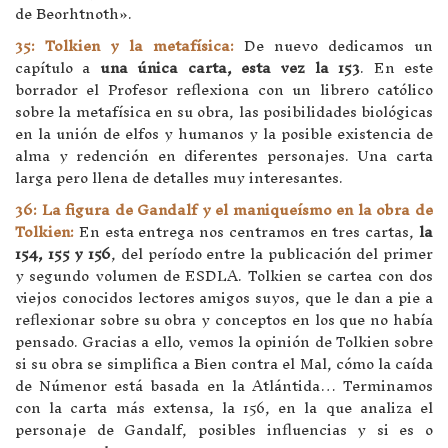
de Beorhtnoth».
35: Tolkien y la metafísica:
De nuevo dedicamos un
capítulo a
una única carta, esta vez la 153
. En este
borrador el Profesor reflexiona con un librero católico
sobre la metafísica en su obra, las posibilidades biológicas
en la unión de elfos y humanos y la posible existencia de
alma y redención en diferentes personajes. Una carta
larga pero llena de detalles muy interesantes.
36: La figura de Gandalf y el maniqueísmo en la obra de
Tolkien:
En esta entrega nos centramos en tres cartas,
la
154, 155 y 156
, del período entre la publicación del primer
y segundo volumen de ESDLA. Tolkien se cartea con dos
viejos conocidos lectores amigos suyos, que le dan a pie a
reflexionar sobre su obra y conceptos en los que no había
pensado. Gracias a ello, vemos la opinión de Tolkien sobre
si su obra se simplifica a Bien contra el Mal, cómo la caída
de Númenor está basada en la Atlántida… Terminamos
con la carta más extensa, la 156, en la que analiza el
personaje de Gandalf, posibles influencias y si es o