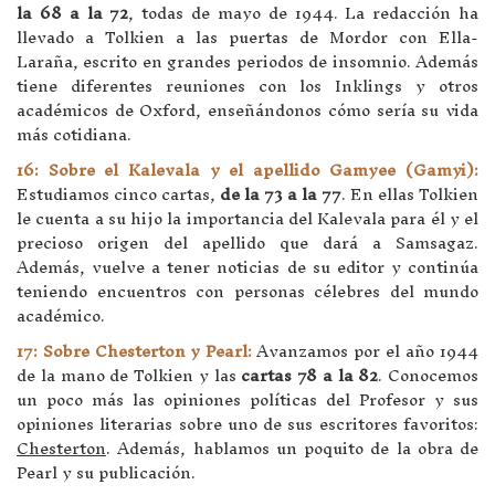
la 68 a la 72
, todas de mayo de 1944. La redacción ha
llevado a Tolkien a las puertas de Mordor con Ella-
Laraña, escrito en grandes periodos de insomnio. Además
tiene diferentes reuniones con los Inklings y otros
académicos de Oxford, enseñándonos cómo sería su vida
más cotidiana.
16: Sobre el Kalevala y el apellido Gamyee (Gamyi):
Estudiamos cinco cartas,
de la 73 a la 77
. En ellas Tolkien
le cuenta a su hijo la importancia del Kalevala para él y el
precioso origen del apellido que dará a Samsagaz.
Además, vuelve a tener noticias de su editor y continúa
teniendo encuentros con personas célebres del mundo
académico.
17: Sobre Chesterton y Pearl:
Avanzamos por el año 1944
de la mano de Tolkien y las
cartas 78 a la 82
. Conocemos
un poco más las opiniones políticas del Profesor y sus
opiniones literarias sobre uno de sus escritores favoritos:
Chesterton
. Además, hablamos un poquito de la obra de
Pearl y su publicación.