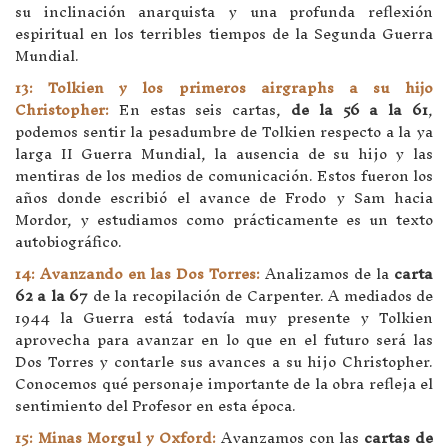
su inclinación anarquista y una profunda reflexión
espiritual en los terribles tiempos de la Segunda Guerra
Mundial.
13: Tolkien y los primeros airgraphs a su hijo
Christopher:
En estas seis cartas,
de la 56 a la 61
,
podemos sentir la pesadumbre de Tolkien respecto a la ya
larga II Guerra Mundial, la ausencia de su hijo y las
mentiras de los medios de comunicación. Estos fueron los
años donde escribió el avance de Frodo y Sam hacia
Mordor, y estudiamos como prácticamente es un texto
autobiográfico.
14: Avanzando en las Dos Torres:
Analizamos de la
carta
62 a la 67
de la recopilación de Carpenter. A mediados de
1944 la Guerra está todavía muy presente y Tolkien
aprovecha para avanzar en lo que en el futuro será las
Dos Torres y contarle sus avances a su hijo Christopher.
Conocemos qué personaje importante de la obra refleja el
sentimiento del Profesor en esta época.
15: Minas Morgul y Oxford:
Avanzamos con las
cartas de