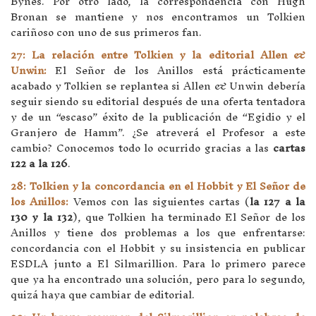
Bynes. Por otro lado, la correspondencia con Hugh
Bronan se mantiene y nos encontramos un Tolkien
cariñoso con uno de sus primeros fan.
27: La relación entre Tolkien y la editorial Allen &
Unwin:
El Señor de los Anillos está prácticamente
acabado y Tolkien se replantea si Allen & Unwin debería
seguir siendo su editorial después de una oferta tentadora
y de un “escaso” éxito de la publicación de “Egidio y el
Granjero de Hamm”. ¿Se atreverá el Profesor a este
cambio? Conocemos todo lo ocurrido gracias a las
cartas
122 a la 126
.
28: Tolkien y la concordancia en el Hobbit y El Señor de
los Anillos:
Vemos con las siguientes cartas (
la 127 a la
130 y la 132
), que Tolkien ha terminado El Señor de los
Anillos y tiene dos problemas a los que enfrentarse:
concordancia con el Hobbit y su insistencia en publicar
ESDLA junto a El Silmarillion. Para lo primero parece
que ya ha encontrado una solución, pero para lo segundo,
quizá haya que cambiar de editorial.