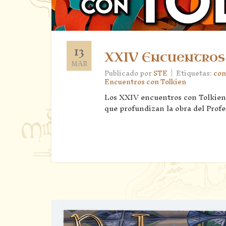
13
XXIV Encuentros 
MAR
|
Publicado por
STE
Etiquetas:
con
Encuentros con Tolkien
Los XXIV encuentros con Tolkien 
que profundizan la obra del Profe