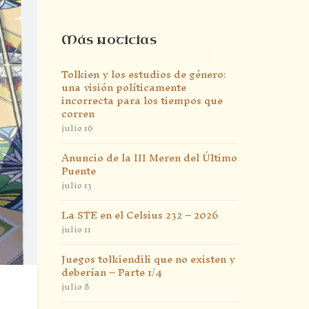
Más noticias
Tolkien y los estudios de género:
una visión políticamente
incorrecta para los tiempos que
corren
julio 16
Anuncio de la III Meren del Último
Puente
julio 13
La STE en el Celsius 232 – 2026
julio 11
Juegos tolkiendili que no existen y
deberían – Parte 1/4
julio 8