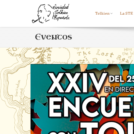
Tolkien
La STE
Eventos