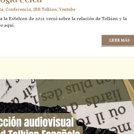
ta
,
Conferencia
,
JRR Tolkien
,
Youtube
la Estelcon de 2021 versó sobre la relación de Tolkien y la
eo aquí.
LEER MÁS