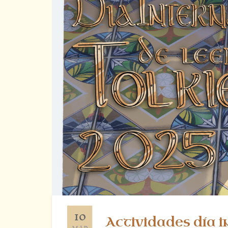
10
Actividades día i