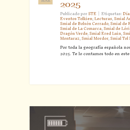
MAR
2025
|
Publicado por
STE
Etiquetas:
Día
Eventos Tolkien
,
Lecturas
,
Smial 
Smial de Bolsón Cerrado
,
Smial de 
Smial de La Comarca
,
Smial de Lór
Dragón Verde
,
Smial Ered Luin
,
Smi
Montaraz
,
Smial Mordor
,
Smial Tol
Por toda la geografía española no
2025. Te lo contamos todo en este 