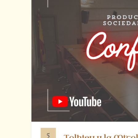
5
Tolkien y la Mito