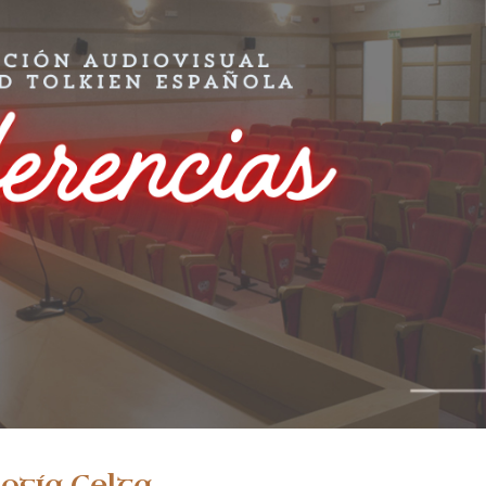
logía Celta