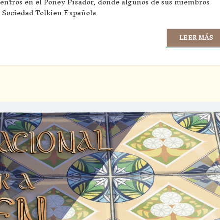
uentros en el Poney Pisador, donde algunos de sus miembros
a Sociedad Tolkien Española
LEER MÁS