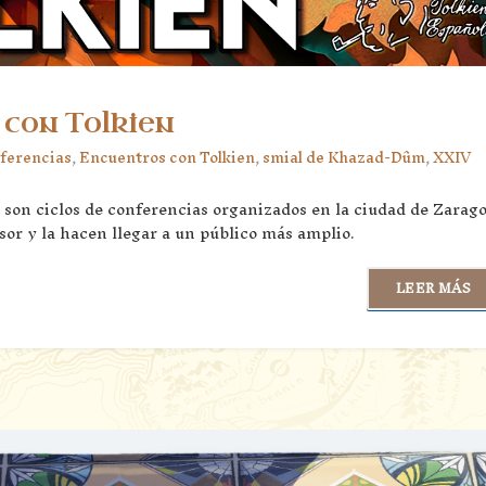
con Tolkien
ferencias
,
Encuentros con Tolkien
,
smial de Khazad-Dûm
,
XXIV
son ciclos de conferencias organizados en la ciudad de Zarag
sor y la hacen llegar a un público más amplio.
LEER MÁS