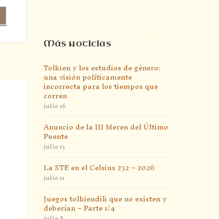
Más noticias
Tolkien y los estudios de género:
una visión políticamente
incorrecta para los tiempos que
corren
julio 16
Anuncio de la III Meren del Último
Puente
julio 13
La STE en el Celsius 232 – 2026
julio 11
Juegos tolkiendili que no existen y
deberían – Parte 1/4
julio 8