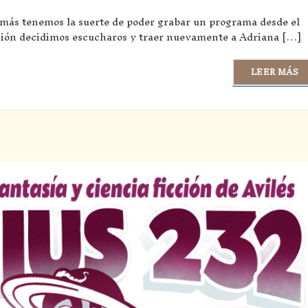
ás tenemos la suerte de poder grabar un programa desde el
casión decidimos escucharos y traer nuevamente a Adriana […]
LEER MÁS