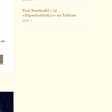
Tom Bombadil y lo
«Hiperfantástico» en Tolkien
julio 7
 es