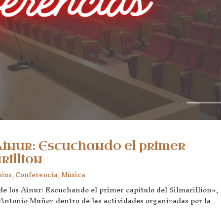
Ainur: Escuchando el primer
rillion
sius
,
Conferencia
,
Música
e los Ainur: Escuchando el primer capítulo del Silmarillion»,
 Antonio Muñoz dentro de las actividades organizadas por la