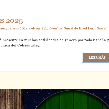
us 2025
sius
,
celsius 2025
,
celsius 232
,
Eventos
,
Smial de Ered Luin
,
Smial
á presente en muchas actividades de género por toda España y
rónica del Celsius 2025.
LEER MÁS