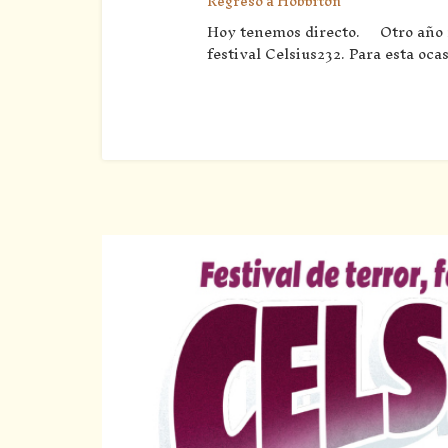
Regreso a Hobbiton
Hoy tenemos directo. Otro año m
festival Celsius232. Para esta o