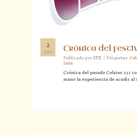
2
Crónica del festi
AGO
|
Publicado por
STE
Etiquetas:
Cel
Luin
Crónica del pasado Celsius 232 c
mano la experiencia de acudir al fe