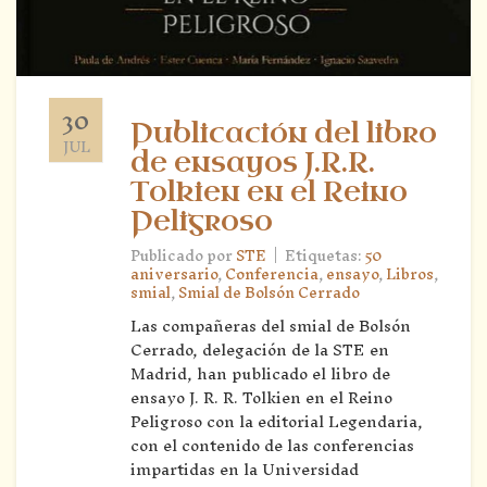
30
Publicación del libro
JUL
de ensayos J.R.R.
Tolkien en el Reino
Peligroso
|
Publicado por
STE
Etiquetas:
50
aniversario
,
Conferencia
,
ensayo
,
Libros
,
smial
,
Smial de Bolsón Cerrado
Las compañeras del smial de Bolsón
Cerrado, delegación de la STE en
Madrid, han publicado el libro de
ensayo J. R. R. Tolkien en el Reino
Peligroso con la editorial Legendaria,
con el contenido de las conferencias
impartidas en la Universidad