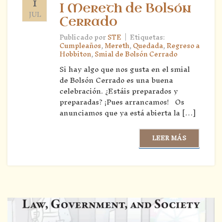
1
I Mereth de Bolsón
JUL
Cerrado
|
Publicado por
STE
Etiquetas:
Cumpleaños
,
Mereth
,
Quedada
,
Regreso a
Hobbiton
,
Smial de Bolsón Cerrado
Si hay algo que nos gusta en el smial
de Bolsón Cerrado es una buena
celebración. ¿Estáis preparados y
preparadas? ¡Pues arrancamos! Os
anunciamos que ya está abierta la […]
LEER MÁS