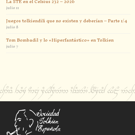
La STE en el Celsius 232 – 2026
julio 11
Juegos tolkiendili que no existen y deberían – Parte 1/4
julio 8
Tom Bombadil y lo «Hiperfantástico» en Tolkien
julio 7