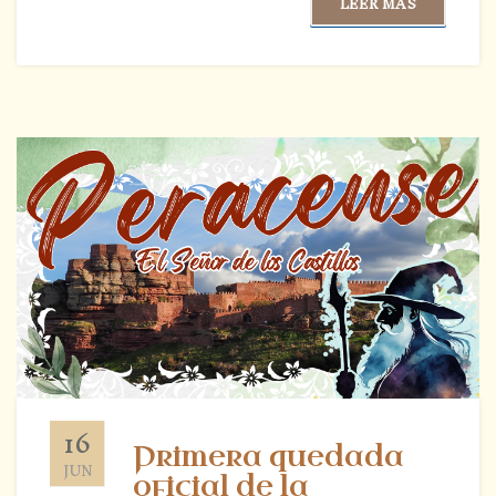
LEER MÁS
16
Primera quedada
JUN
oficial de la