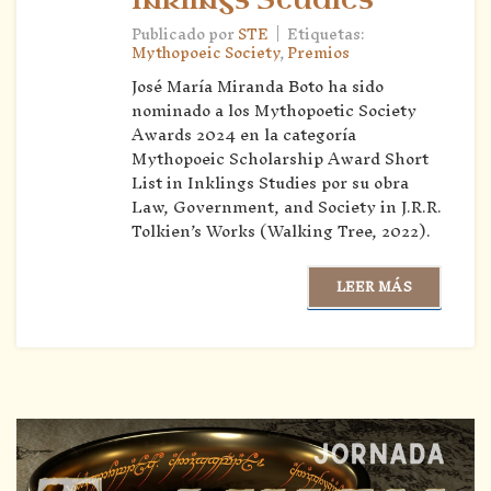
Inklings Studies
|
Publicado por
STE
Etiquetas:
Mythopoeic Society
,
Premios
José María Miranda Boto ha sido
nominado a los Mythopoetic Society
Awards 2024 en la categoría
Mythopoeic Scholarship Award Short
List in Inklings Studies por su obra
Law, Government, and Society in J.R.R.
Tolkien’s Works (Walking Tree, 2022).
LEER MÁS