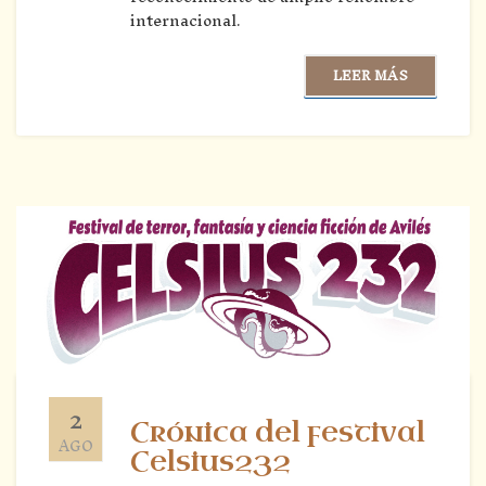
internacional.
LEER MÁS
2
Crónica del festival
AGO
Celsius232