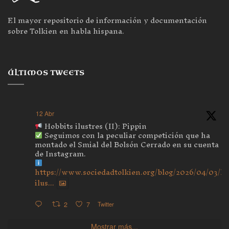
El mayor repositorio de información y documentación
sobre Tolkien en habla hispana.
ÚLTIMOS TWEETS
12 Abr
Hobbits ilustres (II): Pippin
Seguimos con la peculiar competición que ha
montado el Smial del Bolsón Cerrado en su cuenta
de Instagram.
https://www.sociedadtolkien.org/blog/2026/04/03/ho
ilus...
2
7
Twitter
Mostrar más...