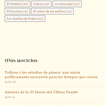
El Hobbit
(26)
Libros
(25)
revista estel
(25)
Películas
(24)
El señor de los anillos
(23)
Los Anillos de Poder
(22)
Más noticias
Tolkien y los estudios de género: una visión
políticamente incorrecta para los tiempos que corren
julio 16
Anuncio de la III Meren del Último Puente
julio 13