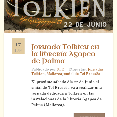
17
Jornada Tolkien en
JUN
la librería Agapea
de Palma
|
Publicado por
STE
Etiquetas:
Jornadas
Tolkien
,
Mallorca
,
smial de Tol Eressëa
El próximo sábado día 22 de junio el
smial de Tol Eressëa va a realizar una
jornada dedicada a Tolkien en las
instalaciones de la librería Agapea de
Palma (Mallorca).