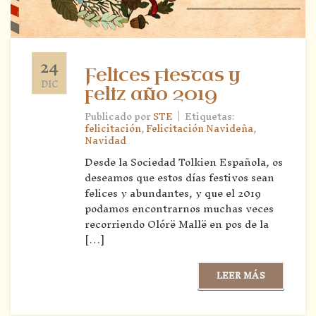
24
Felices fiestas y
DIC
feliz año 2019
|
Publicado por
STE
Etiquetas:
felicitación
,
Felicitación Navideña
,
Navidad
Desde la Sociedad Tolkien Española, os
deseamos que estos días festivos sean
felices y abundantes, y que el 2019
podamos encontrarnos muchas veces
recorriendo Olórë Mallë en pos de la
[…]
LEER MÁS