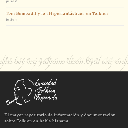
julio 8
Tom Bombadil y lo «Hiperfantástico» en Tolkien
julio 7
El mayor repositorio de información y documentación
sobre Tolkien en habla hispana.