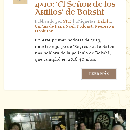
4×10: ‘El Señor de los
Anillos’ de Bakshi
|
Publicado por
STE
Etiquetas:
Bakshi
,
Cartas de Papá Noel
,
Podcast
,
Regreso a
Hobbiton
En este primer podcast de 2019,
nuestro equipo de 'Regreso a Hobbiton'
nos hablará de la película de Bakshi,
que cumplió en 2018 40 años.
LEER MÁS