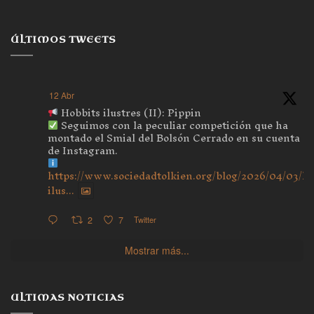
ÚLTIMOS TWEETS
12 Abr
Hobbits ilustres (II): Pippin
Seguimos con la peculiar competición que ha
montado el Smial del Bolsón Cerrado en su cuenta
de Instagram.
https://www.sociedadtolkien.org/blog/2026/04/03/ho
ilus...
2
7
Twitter
Mostrar más...
ULTIMAS NOTICIAS