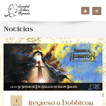
Noticias
1
Regreso a Hobbiton
ENE