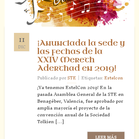
11
¡Anunciada la sede y
DIC
las fechas de la
XXIV Mereth
Aderthad en 2019!
|
Publicado por
STE
Etiquetas:
Estelcon
¡Ya tenemos EstelCon 2019! En la
pasada Asamblea General de la STE en
Benagéber, Valencia, fue aprobado por
amplia mayoría el proyecto de la
convención anual de la Sociedad
Tolkien […]
LEER MÁS