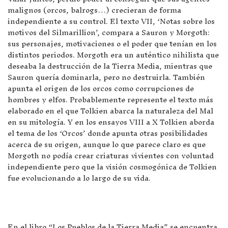
malignos (orcos, balrogs…) crecieran de forma
independiente a su control. El texto VII, ‘Notas sobre los
motivos del Silmarillion’, compara a Sauron y Morgoth:
sus personajes, motivaciones o el poder que tenían en los
distintos periodos. Morgoth era un auténtico nihilista que
deseaba la destrucción de la Tierra Media, mientras que
Sauron quería dominarla, pero no destruirla. También
apunta el origen de los orcos como corrupciones de
hombres y elfos. Probablemente represente el texto más
elaborado en el que Tolkien abarca la naturaleza del Mal
en su mitología. Y en los ensayos VIII a X Tolkien aborda
el tema de los ‘Orcos’ donde apunta otras posibilidades
acerca de su origen, aunque lo que parece claro es que
Morgoth no podía crear criaturas vivientes con voluntad
independiente pero que la visión cosmogónica de Tolkien
fue evolucionando a lo largo de su vida.
En el libro “Los Pueblos de la Tierra Media” se encuentra