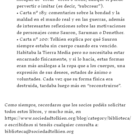
pervertir o imitar (es decir, “subcrear”).
• Carta nº 183: comentarios sobre la bondad y la
maldad en el mundo real y en las guerras, además
de interesantes reflexiones sobre las motivaciones
de personajes como Sauron, Saruman o Denethor.
• Carta nº 200: Tolkien explica por qué Sauron
siempre estaba sin cuerpo cuando era vencido.
Habitaba la Tierra Media pero no necesitaba estar
encarnado físicamente, y si lo hacía, estas formas
eran más análogas a la ropa que a los cuerpos, una
expresión de sus deseos, estados de ánimo o
voluntades. Cada vez que su forma física era
destruida, tardaba luego más en “reconstruirse”.
Como siempre, recordaros que los socios podéis solicitar
todos estos libros, y mucho más, en
https://www.sociedadtolkien.org/blog/category/biblioteca/
o escribidnos si tenéis cualquier consulta a:
biblioteca@sociedadtolkien.org