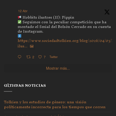
12 Abr
Hobbits ilustres (II): Pippin
Seguimos con la peculiar competición que ha
montado el Smial del Bolsón Cerrado en su cuenta
de Instagram.
https://www.sociedadtolkien.org/blog/2026/04/03/ho
ilus...
2
7
Twitter
Mostrar más...
ULTIMAS NOTICIAS
Tolkien y los estudios de género: una visión
políticamente incorrecta para los tiempos que corren