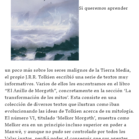
Si queremos aprender
un poco más sobre los seres malignos de la Tierra Media,
el propio J.R.R. Tolkien escribió una serie de textos muy
informativos. Varios de ellos los encontramos en el libro
“El Anillo de Morgoth”, concretamente en la sección ‘La
transformación de los mitos’. Esta consiste en una
colección de diversos textos que ilustran como iban
evolucionando las ideas de Tolkien acerca de su mitología.
El número VI, titulado ‘Melkor Morgoth’, muestra como
Melkor era en un principio incluso superior en poder a
Manwë, y aunque no pudo ser controlado por todos los
Valar juntos, perdió poder al conseguir que sus agentes