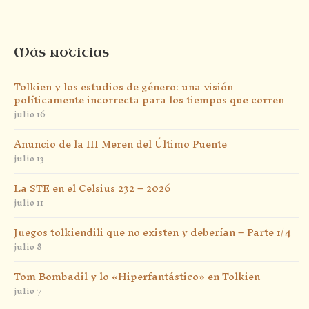
Más noticias
Tolkien y los estudios de género: una visión
políticamente incorrecta para los tiempos que corren
julio 16
Anuncio de la III Meren del Último Puente
julio 13
La STE en el Celsius 232 – 2026
julio 11
Juegos tolkiendili que no existen y deberían – Parte 1/4
julio 8
Tom Bombadil y lo «Hiperfantástico» en Tolkien
julio 7