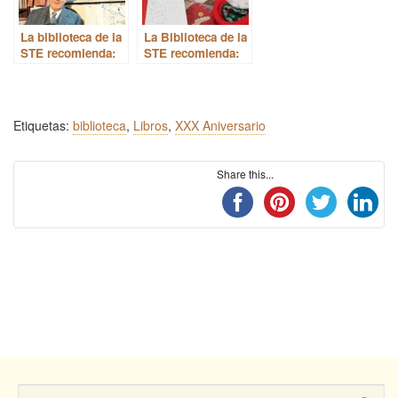
La biblioteca de la
La Biblioteca de la
STE recomienda:
STE recomienda:
Campbell y Garth
Las Cartas de Papá
Noel
Etiquetas:
biblioteca
,
Libros
,
XXX Aniversario
Share this...