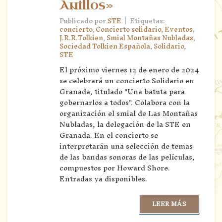
Anillos»
|
Publicado por
STE
Etiquetas:
concierto
,
Concierto solidario
,
Eventos
,
J.R.R.Tolkien
,
Smial Montañas Nubladas
,
Sociedad Tolkien Española
,
Solidario
,
STE
El próximo viernes 12 de enero de 2024
se celebrará un concierto Solidario en
Granada, titulado "Una batuta para
gobernarlos a todos". Colabora con la
organización el smial de Las Montañas
Nubladas, la delegación de la STE en
Granada. En el concierto se
interpretarán una selección de temas
de las bandas sonoras de las películas,
compuestos por Howard Shore.
Entradas ya disponibles.
LEER MÁS