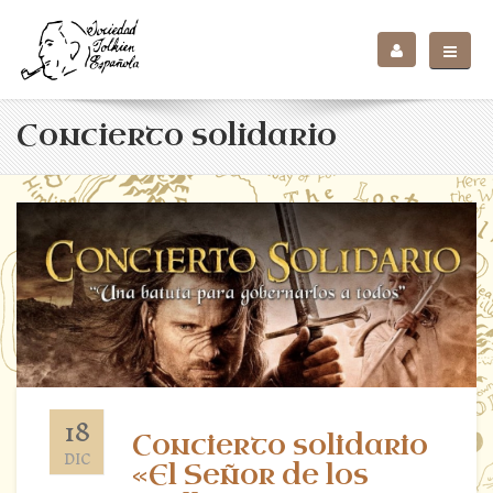
Concierto solidario
18
Concierto solidario
DIC
«El Señor de los