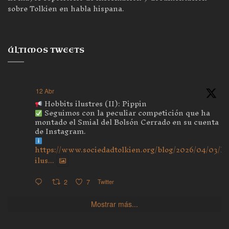
sobre Tolkien en habla hispana.
ÚLTIMOS TWEETS
12 Abr
Hobbits ilustres (II): Pippin
Seguimos con la peculiar competición que ha
montado el Smial del Bolsón Cerrado en su cuenta
de Instagram.
https://www.sociedadtolkien.org/blog/2026/04/03/ho
ilus...
2
7
Twitter
Mostrar más...