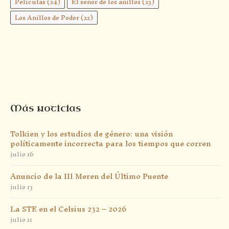
Películas
(24)
El señor de los anillos
(23)
Los Anillos de Poder
(22)
Más noticias
Tolkien y los estudios de género: una visión
políticamente incorrecta para los tiempos que corren
julio 16
Anuncio de la III Meren del Último Puente
julio 13
La STE en el Celsius 232 – 2026
julio 11