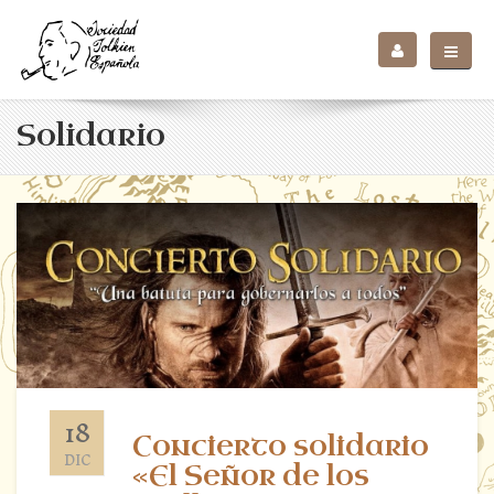
Solidario
18
Concierto solidario
DIC
«El Señor de los