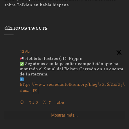
sobre Tolkien en habla hispana.
ÚLTIMOS TWEETS
12 Abr
Hobbits ilustres (II): Pippin
Seguimos con la peculiar competición que ha
montado el Smial del Bolsón Cerrado en su cuenta
de Instagram.
https://www.sociedadtolkien.org/blog/2026/04/03/ho
ilus...
2
7
Twitter
Mostrar más...