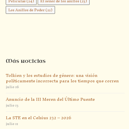
Películas
(24)
El señor de los anillos
(23)
Los Anillos de Poder
(22)
Más noticias
Tolkien y los estudios de género: una visión
políticamente incorrecta para los tiempos que corren
julio 16
Anuncio de la III Meren del Último Puente
julio 13
La STE en el Celsius 232 – 2026
julio 11