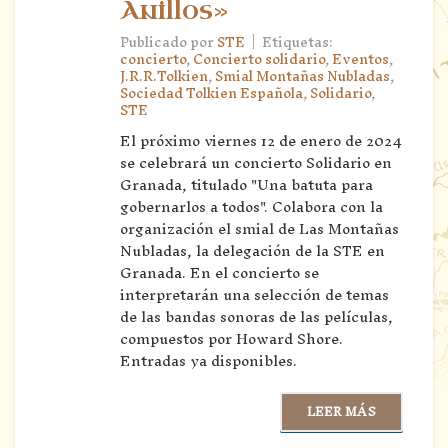
Anillos»
|
Publicado por
STE
Etiquetas:
concierto
,
Concierto solidario
,
Eventos
,
J.R.R.Tolkien
,
Smial Montañas Nubladas
,
Sociedad Tolkien Española
,
Solidario
,
STE
El próximo viernes 12 de enero de 2024
se celebrará un concierto Solidario en
Granada, titulado "Una batuta para
gobernarlos a todos". Colabora con la
organización el smial de Las Montañas
Nubladas, la delegación de la STE en
Granada. En el concierto se
interpretarán una selección de temas
de las bandas sonoras de las películas,
compuestos por Howard Shore.
Entradas ya disponibles.
LEER MÁS