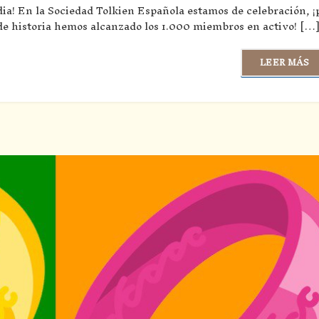
dia! En la Sociedad Tolkien Española estamos de celebración, ¡
de historia hemos alcanzado los 1.000 miembros en activo! […
LEER MÁS