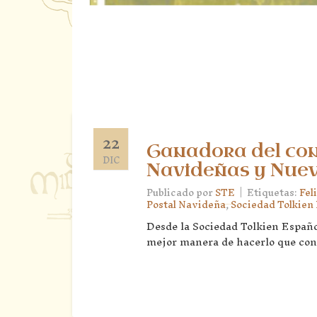
22
Ganadora del con
DIC
Navideñas y Nue
|
Publicado por
STE
Etiquetas:
Fel
Postal Navideña
,
Sociedad Tolkien
Desde la Sociedad Tolkien Españo
mejor manera de hacerlo que con 