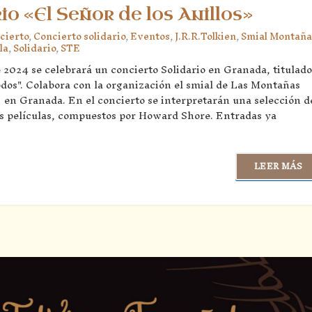
io «El Señor de los Anillos»
cierto
,
Concierto solidario
,
Eventos
,
J.R.R.Tolkien
,
Smial Montaña
la
,
Solidario
,
STE
 2024 se celebrará un concierto Solidario en Granada, titulado
odos". Colabora con la organización el smial de Las Montañas
E en Granada. En el concierto se interpretarán una selección d
as películas, compuestos por Howard Shore. Entradas ya
LEER MÁS