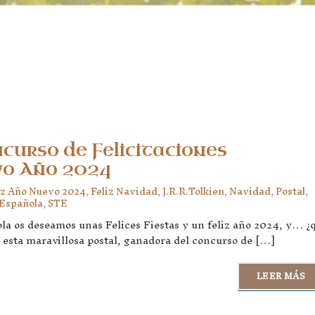
curso de Felicitaciones
vo Año 2024
iz Año Nuevo 2024
,
Feliz Navidad
,
J.R.R.Tolkien
,
Navidad
,
Postal
,
 Española
,
STE
la os deseamos unas Felices Fiestas y un feliz año 2024, y… ¿
esta maravillosa postal, ganadora del concurso de […]
LEER MÁS