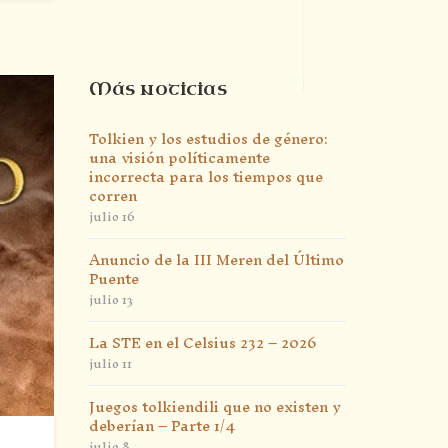
Más noticias
Tolkien y los estudios de género:
una visión políticamente
incorrecta para los tiempos que
corren
julio 16
Anuncio de la III Meren del Último
Puente
julio 13
La STE en el Celsius 232 – 2026
julio 11
Juegos tolkiendili que no existen y
deberían – Parte 1/4
julio 8