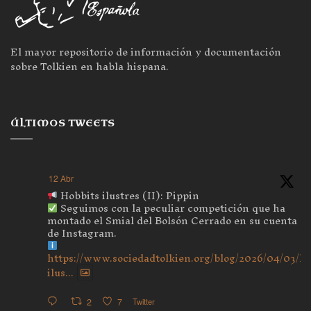
El mayor repositorio de información y documentación
sobre Tolkien en habla hispana.
ÚLTIMOS TWEETS
12 Abr
Hobbits ilustres (II): Pippin
Seguimos con la peculiar competición que ha
montado el Smial del Bolsón Cerrado en su cuenta
de Instagram.
https://www.sociedadtolkien.org/blog/2026/04/03/ho
ilus...
2
7
Twitter