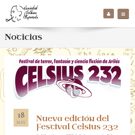
Noticias
18
Nueva edición del
MAY
Festival Celsius 232