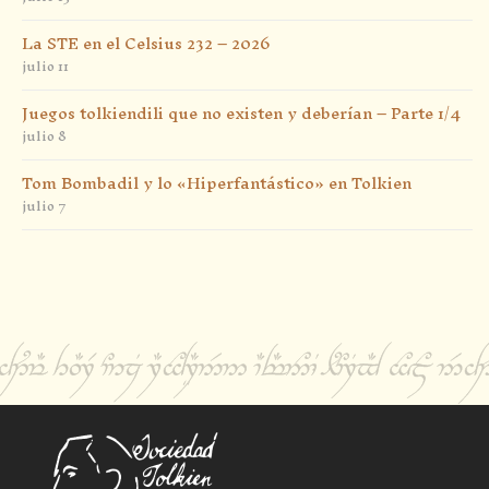
La STE en el Celsius 232 – 2026
julio 11
Juegos tolkiendili que no existen y deberían – Parte 1/4
julio 8
Tom Bombadil y lo «Hiperfantástico» en Tolkien
julio 7