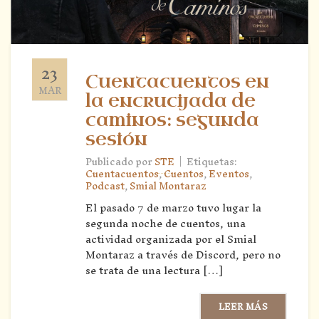
23
Cuentacuentos en
MAR
la encrucijada de
caminos: segunda
sesión
|
Publicado por
STE
Etiquetas:
Cuentacuentos
,
Cuentos
,
Eventos
,
Podcast
,
Smial Montaraz
El pasado 7 de marzo tuvo lugar la
segunda noche de cuentos, una
actividad organizada por el Smial
Montaraz a través de Discord, pero no
se trata de una lectura […]
LEER MÁS