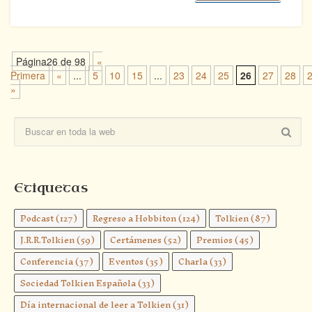
Página26 de 98
«
Primera
«
...
5
10
15
...
23
24
25
26
27
28
»
Etiquetas
Podcast
(127)
Regreso a Hobbiton
(124)
Tolkien
(87)
J.R.R.Tolkien
(59)
Certámenes
(52)
Premios
(45)
Conferencia
(37)
Eventos
(35)
Charla
(33)
Sociedad Tolkien Española
(33)
Día internacional de leer a Tolkien
(31)