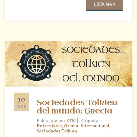
LEER MÁS
30
Sociedades Tolkien
MAR
del mundo: Grecia
|
Publicado por
STE
Etiquetas:
Entrevistas
,
Grecia
,
Internacional
,
Sociedades Tolkien